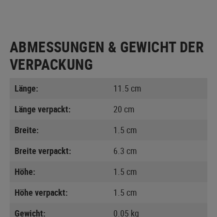
ABMESSUNGEN & GEWICHT DER
VERPACKUNG
Länge:
11.5 cm
Länge verpackt:
20 cm
Breite:
1.5 cm
Breite verpackt:
6.3 cm
Höhe:
1.5 cm
Höhe verpackt:
1.5 cm
Gewicht:
0.05 kg