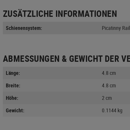
ZUSÄTZLICHE INFORMATIONEN
Schienensystem:
Picatinny Rail
ABMESSUNGEN & GEWICHT DER V
Länge:
4.8 cm
Breite:
4.8 cm
Höhe:
2 cm
Gewicht:
0.1144 kg