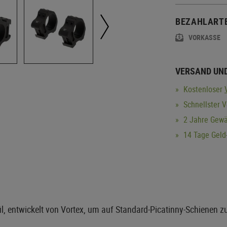
BEZAHLART
VORKASSE
VERSAND UN
Kostenloser
Schnellster V
2 Jahre Gewä
14 Tage Geld-
l, entwickelt von Vortex, um auf Standard-Picatinny-Schienen z