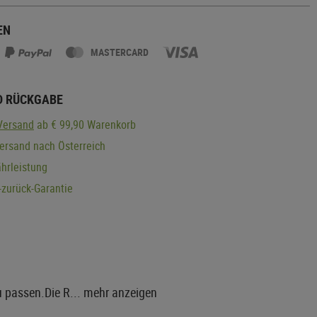
EN
MASTERCARD
D RÜCKGABE
Versand
ab € 99,90 Warenkorb
ersand nach Österreich
hrleistung
zurück-Garantie
u passen.Die R...
mehr anzeigen