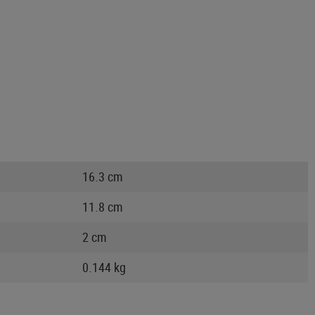
16.3 cm
11.8 cm
2 cm
0.144 kg