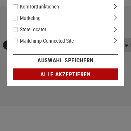
Komfortfunktionen
Marketing
StoreLocator
Mailchimp Connected Site
Keine Bewertungen gefunden. Gehen Sie voran und teile
AUSWAHL SPEICHERN
ALLE AKZEPTIEREN