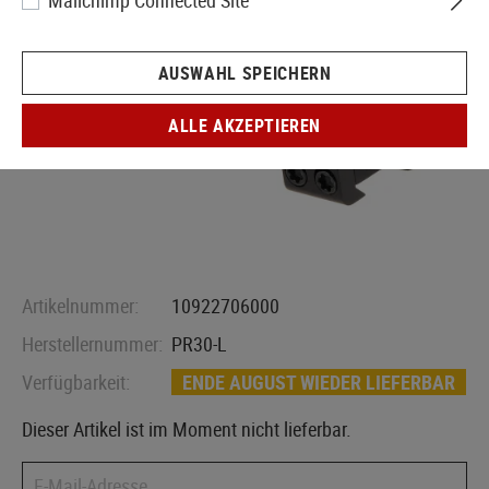
Mailchimp Connected Site
AUSWAHL SPEICHERN
ALLE AKZEPTIEREN
Artikelnummer:
10922706000
Herstellernummer:
PR30-L
Verfügbarkeit:
ENDE AUGUST WIEDER LIEFERBAR
Dieser Artikel ist im Moment nicht lieferbar.