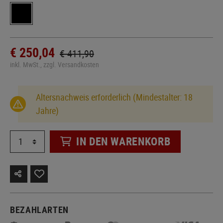
€ 250,04
€ 411,90
inkl. MwSt., zzgl. Versandkosten
Altersnachweis erforderlich (Mindestalter: 18
Jahre)
IN DEN WARENKORB
BEZAHLARTEN