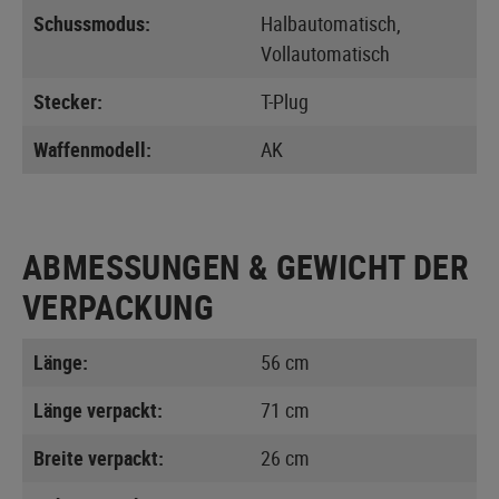
Schussmodus:
Halbautomatisch,
Vollautomatisch
Stecker:
T-Plug
Waffenmodell:
AK
ABMESSUNGEN & GEWICHT DER
VERPACKUNG
Länge:
56 cm
Länge verpackt:
71 cm
Breite verpackt:
26 cm