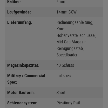
Kaliber:
6mm
Laufgewinde:
14mm CCW
Lieferumfang:
Bedienungsanleitung,
Korn
Höhenverstellschlüssel,
Mid-Cap Magazin,
Reinigungsstab,
Speedloader
Magazinkapazität:
40 Schuss
Military / Commercial
mil spec
Spec:
Motor Bauform:
Short
Schienensystem:
Picatinny Rail