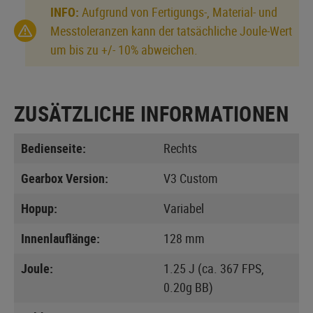
INFO:
Aufgrund von Fertigungs-, Material- und
Messtoleranzen kann der tatsächliche Joule-Wert
um bis zu +/- 10% abweichen.
ZUSÄTZLICHE INFORMATIONEN
Bedienseite:
Rechts
Gearbox Version:
V3 Custom
Hopup:
Variabel
Innenlauflänge:
128 mm
Joule:
1.25 J (ca. 367 FPS,
0.20g BB)