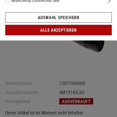
Mailchimp Connected Site
AUSWAHL SPEICHERN
ALLE AKZEPTIEREN
Artikelnummer:
12072506000
Herstellernummer:
SM13142LR2
Verfügbarkeit:
AUSVERKAUFT
Dieser Artikel ist im Moment nicht lieferbar.