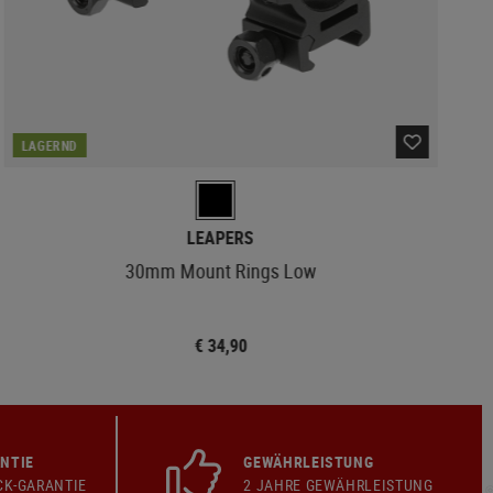
LAGERND
LEAPERS
30mm Mount Rings Low
€ 34,90
NTIE
GEWÄHRLEISTUNG
CK-GARANTIE
2 JAHRE GEWÄHRLEISTUNG