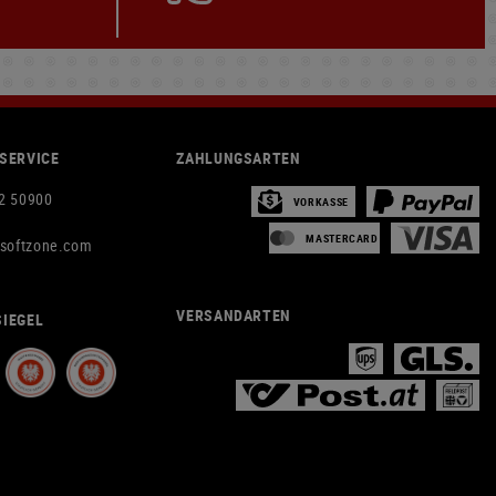
SERVICE
ZAHLUNGSARTEN
2 50900
VORKASSE
MASTERCARD
rsoftzone.com
VERSANDARTEN
IEGEL