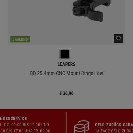
LAGERND
LEAPERS
QD 25.4mm CNC Mount Rings Low
€ 36,90
NDENSERVICE
 - DO: 09:00 BIS 12:00 UND
GELD-ZURÜCK-GARA
:00 BIS 17:00 UHR FR: 09:00 -
14 TAGE GELD-ZURÜ