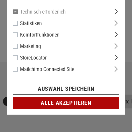
Technisch erforderlich
Statistiken
Komfortfunktionen
Marketing
StoreLocator
Mailchimp Connected Site
AUSWAHL SPEICHERN
Keine Bewertungen gefunden. Gehen Sie voran und teile
ALLE AKZEPTIEREN