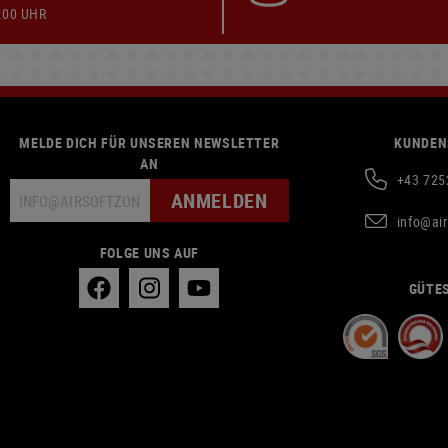
:00 UHR
MELDE DICH FÜR UNSEREN NEWSLETTER
KUNDEN
AN
+43 725
ANMELDEN
info@ai
FOLGE UNS AUF
GÜTES