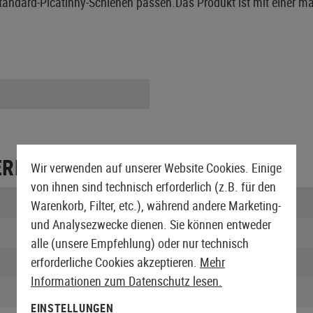
tandard-Picatinny-Schienen passen.Das Produkt ist mit einer m
ERPACKUNG
Wir verwenden auf unserer Website Cookies. Einige
von ihnen sind technisch erforderlich (z.B. für den
Länge verpackt:
Warenkorb, Filter, etc.), während andere Marketing-
und Analysezwecke dienen. Sie können entweder
Breite verpackt:
alle (unsere Empfehlung) oder nur technisch
Höhe verpackt:
erforderliche Cookies akzeptieren.
Mehr
Informationen zum Datenschutz lesen.
Gewicht verpackt:
EINSTELLUNGEN