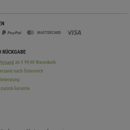
EN
MASTERCARD
D RÜCKGABE
Versand
ab € 99,90 Warenkorb
ersand nach Österreich
hrleistung
zurück-Garantie