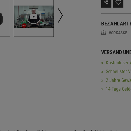
BEZAHLART
VORKASSE
VERSAND UN
Kostenloser
Schnellster V
2 Jahre Gewä
14 Tage Geld-