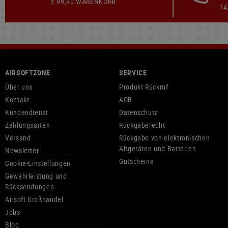
€ 99,90 WARENKORB
14
AIRSOFTZONE
SERVICE
Über uns
Produkt Rückruf
Kontakt
AGB
Kundendienst
Datenschutz
Zahlungsarten
Rückgaberecht
Versand
Rückgabe von elektronischen
Altgeräten und Batterien
Newsletter
Gutscheine
Cookie-Einstellungen
Gewährleistung und
Rücksendungen
Airsoft Großhandel
Jobs
Blog