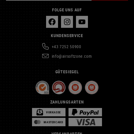
FOLGE UNS AUF
KUNDENSERVICE
+43 7252 50900
info@airsoftzone.com
GÜTESIEGEL
ZAHLUNGSARTEN
VORKASSE
MASTERCARD
VERSANDARTEN