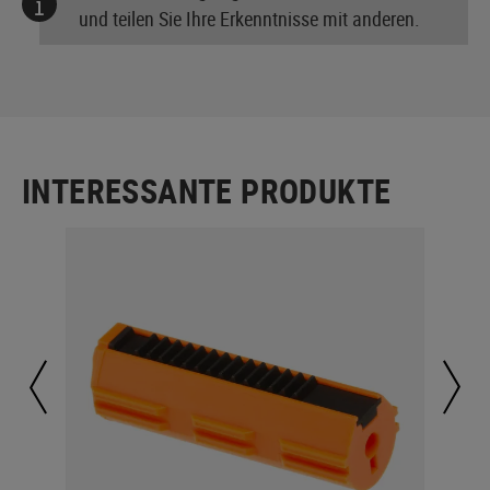
und teilen Sie Ihre Erkenntnisse mit anderen.
INTERESSANTE PRODUKTE