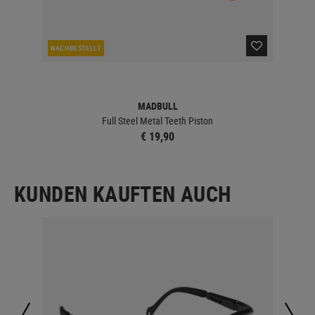
NACHBESTELLT
LA
MADBULL
Full Steel Metal Teeth Piston
€ 19,90
KUNDEN KAUFTEN AUCH