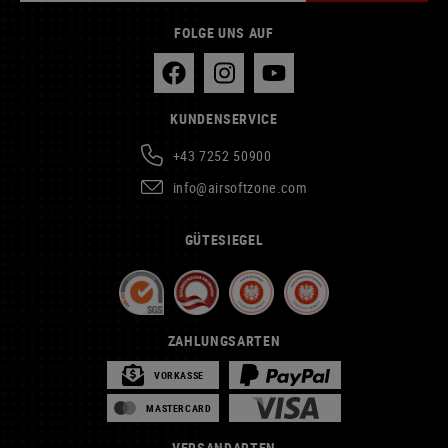
FOLGE UNS AUF
KUNDENSERVICE
+43 7252 50900
info@airsoftzone.com
GÜTESIEGEL
ZAHLUNGSARTEN
VORKASSE
MASTERCARD
VERSANDARTEN