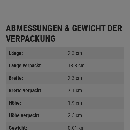
ABMESSUNGEN & GEWICHT DER
VERPACKUNG
Länge:
2.3 cm
Länge verpackt:
13.3 cm
Breite:
2.3 cm
Breite verpackt:
7.1 cm
Höhe:
1.9 cm
Höhe verpackt:
2.5 cm
Gewicht:
0.01 kg