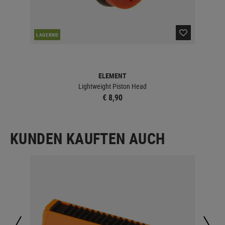
NAC
LAGERND
ELEMENT
Lightweight Piston Head
€ 8,90
KUNDEN KAUFTEN AUCH