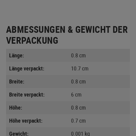
ABMESSUNGEN & GEWICHT DER
VERPACKUNG
Länge:
0.8 cm
Länge verpackt:
10.7 cm
Breite:
0.8 cm
Breite verpackt:
6 cm
Höhe:
0.8 cm
Höhe verpackt:
0.7 cm
Gewicht:
0.001 kg