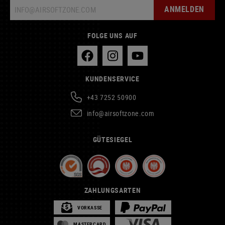
ANMELDEN
FOLGE UNS AUF
KUNDENSERVICE
+43 7252 50900
info@airsoftzone.com
GÜTESIEGEL
ZAHLUNGSARTEN
VORKASSE
MASTERCARD