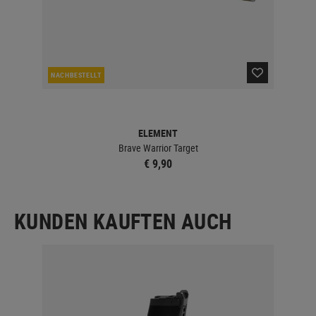
NACHBESTELLT
LA
ELEMENT
Brave Warrior Target
€ 9,90
KUNDEN KAUFTEN AUCH