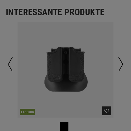
INTERESSANTE PRODUKTE
LAGERND
LA