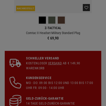
NACHBESTELLT
NAC
Z-TACTICAL
Comtac II Headset Military Standard Plug
€ 69,90
SCHNELLER VERSAND
KOSTENLOSER
VERSAND
AB € 149,90
WARENKORB
KUNDENSERVICE
MO - DO: 09:00 BIS 12:00 UND 13:00 BIS 17:00
UHR FR: 09:00 - 14:00 UHR
GELD-ZURÜCK-GARANTIE
14 TAGE GELD-ZURÜCK-GARANTIE