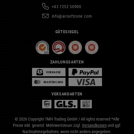
+43 7252 50900
info@airsoftzone.com
GÜTESIEGEL
ZAHLUNGSARTEN
VORKASSE
MASTERCARD
VERSANDARTEN
© 2026 Copyright TMH Trading GmbH / All rights reserved *Alle
Preise inkl. gesetzl. Mehrwertsteuer zzgl.
Versandkosten
und ggf.
Nachnahmegebühren, wenn nicht anders angegeben.