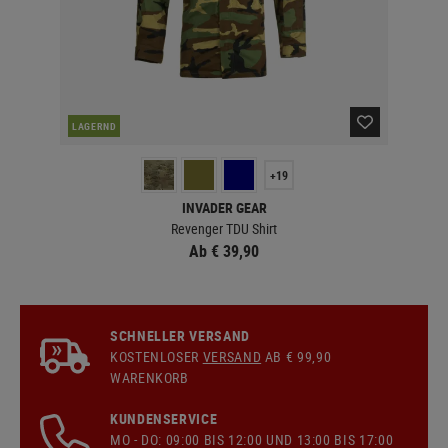
LAGERND
MEH
+19
INVADER GEAR
Revenger TDU Shirt
Ab € 39,90
SCHNELLER VERSAND
KOSTENLOSER
VERSAND
AB € 99,90
WARENKORB
KUNDENSERVICE
MO - DO: 09:00 BIS 12:00 UND 13:00 BIS 17:00