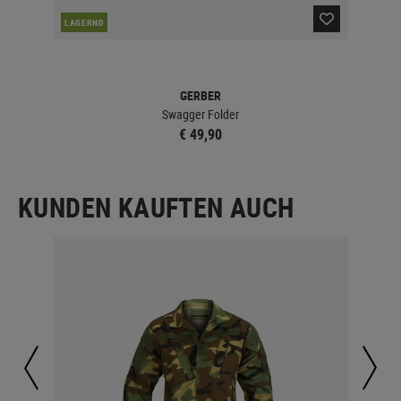
DER
LAGERND
GERBER
Swagger Folder
€ 49,90
KUNDEN KAUFTEN AUCH