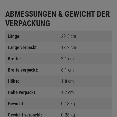
ABMESSUNGEN & GEWICHT DER
VERPACKUNG
Länge:
22.5 cm
Länge verpackt:
18.2 cm
Breite:
3.1 cm
Breite verpackt:
8.1 cm
Höhe:
1.8 cm
Höhe verpackt:
4.7 cm
Gewicht:
0.18 kg
Gewicht verpackt:
0.28 kg