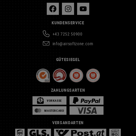
KUNDENSERVICE
+43 7252 50900
info@airsoftzone.com
GÜTESIEGEL
ZAHLUNGSARTEN
VORKASSE
MASTERCARD
VERSANDARTEN