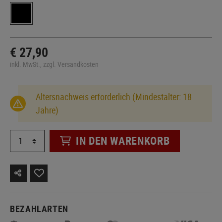
€ 27,90
inkl. MwSt., zzgl. Versandkosten
Altersnachweis erforderlich (Mindestalter: 18
Jahre)
IN DEN WARENKORB
BEZAHLARTEN