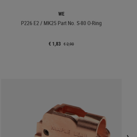
WE
P226 E2 / MK25 Part No. S-80 O-Ring
€ 1,83
€ 2,90