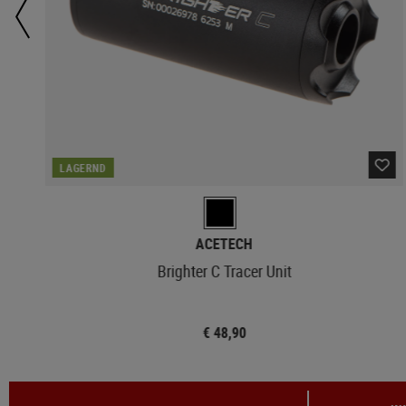
LAGERND
ACETECH
Brighter C Tracer Unit
€ 48,90