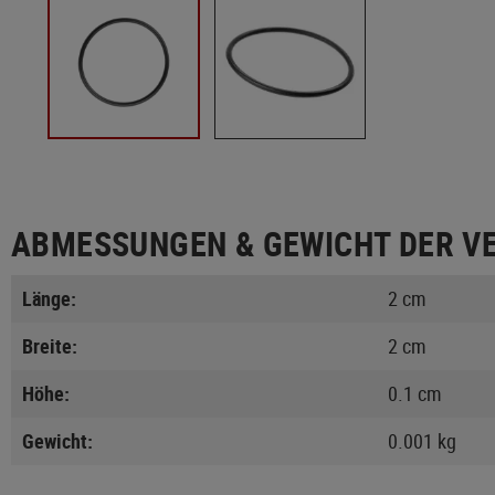
ABMESSUNGEN & GEWICHT DER V
Länge:
2 cm
Breite:
2 cm
Höhe:
0.1 cm
Gewicht:
0.001 kg