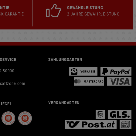
NTIE
GEWÄHRLEISTUNG
CK-GARANTIE
2 JAHRE GEWÄHRLEISTUNG
SERVICE
ZAHLUNGSARTEN
2 50900
VORKASSE
MASTERCARD
rsoftzone.com
VERSANDARTEN
IEGEL