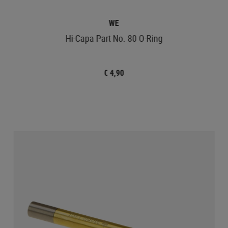
WE
Hi-Capa Part No. 80 O-Ring
€ 4,90