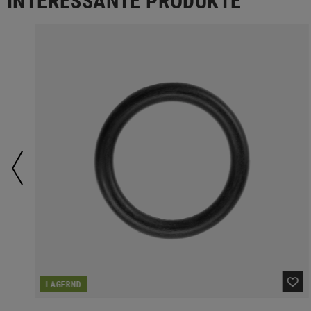
INTERESSANTE PRODUKTE
LAGERND