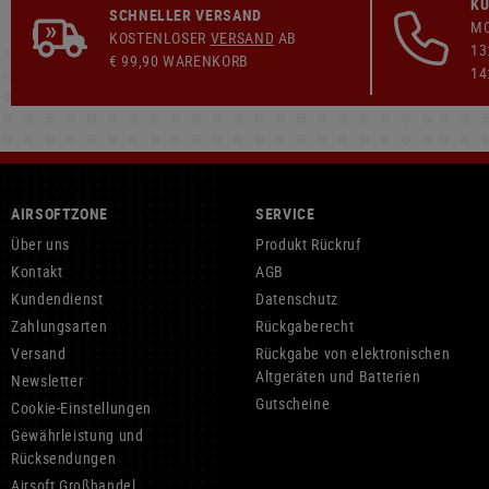
KU
SCHNELLER VERSAND
MO
KOSTENLOSER
VERSAND
AB
13
€ 99,90 WARENKORB
14
AIRSOFTZONE
SERVICE
Über uns
Produkt Rückruf
Kontakt
AGB
Kundendienst
Datenschutz
Zahlungsarten
Rückgaberecht
Versand
Rückgabe von elektronischen
Altgeräten und Batterien
Newsletter
Gutscheine
Cookie-Einstellungen
Gewährleistung und
Rücksendungen
Airsoft Großhandel