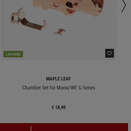
LAGERND
MAPLE LEAF
Chamber Set for Marui/WE G-Series
€ 18,90