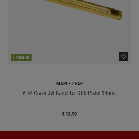
LAGERND
MAPLE LEAF
6.04 Crazy Jet Barrel for GBB Pistol 94mm
€ 18,90