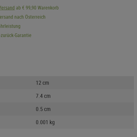
Versand
ab € 99,90 Warenkorb
ersand nach Österreich
hrleistung
zurück-Garantie
12 cm
7.4 cm
0.5 cm
0.001 kg