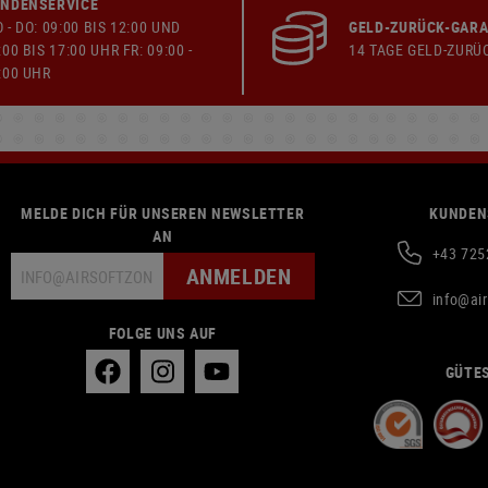
NDENSERVICE
 - DO: 09:00 BIS 12:00 UND
GELD-ZURÜCK-GARA
:00 BIS 17:00 UHR FR: 09:00 -
14 TAGE GELD-ZURÜ
:00 UHR
MELDE DICH FÜR UNSEREN NEWSLETTER
KUNDEN
AN
+43 725
ANMELDEN
info@ai
FOLGE UNS AUF
GÜTES