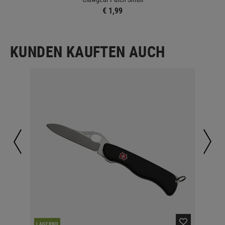
€ 1,99
KUNDEN KAUFTEN AUCH
LAGERND
LA