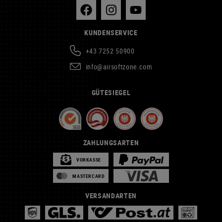
KUNDENSERVICE
+43 7252 50900
info@airsoftzone.com
GÜTESIEGEL
ZAHLUNGSARTEN
VORKASSE
MASTERCARD
VERSANDARTEN