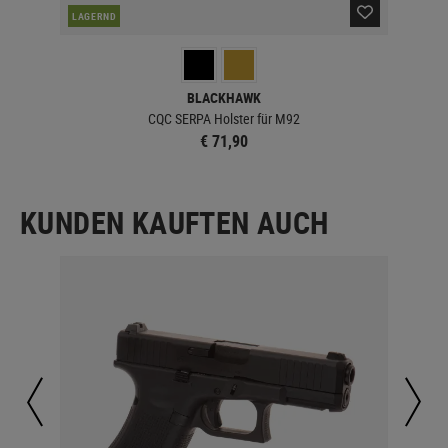
LAGERND
LA
BLACKHAWK
CQC SERPA Holster für M92
€ 71,90
KUNDEN KAUFTEN AUCH