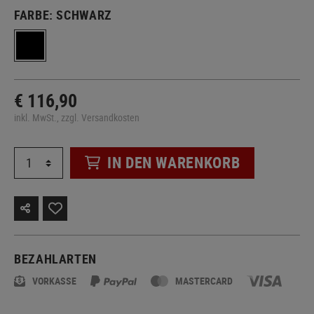
FARBE:
SCHWARZ
€ 116,90
inkl. MwSt., zzgl. Versandkosten
IN DEN WARENKORB
BEZAHLARTEN
VORKASSE
MASTERCARD