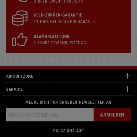
UHR FR: 09:00 - 14:00 UHR
GELD-ZURÜCK-GARANTIE
14 TAGE GELD-ZURÜCK-GARANTIE
GEWÄHRLEISTUNG
2 JAHRE GEWÄHRLEISTUNG
AIRSOFTZONE
SERVICE
MELDE DICH FÜR UNSEREN NEWSLETTER AN
ANMELDEN
FOLGE UNS AUF