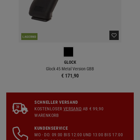
DER
LAGERND
GLOCK
Glock 45 Metal Version GBB
€ 171,90
SCHNELLER VERSAND
KOSTENLOSER
VERSAND
AB € 99,90
WARENKORB
KUNDENSERVICE
MO - DO: 09:00 BIS 12:00 UND 13:00 BIS 17:00