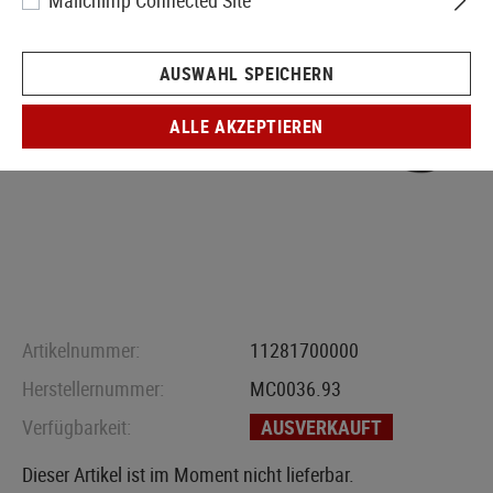
Mailchimp Connected Site
AUSWAHL SPEICHERN
ALLE AKZEPTIEREN
Artikelnummer:
11281700000
Herstellernummer:
MC0036.93
Verfügbarkeit:
AUSVERKAUFT
Dieser Artikel ist im Moment nicht lieferbar.