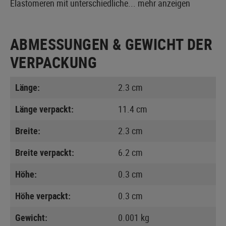
Elastomeren mit unterschiedliche...
mehr anzeigen
ABMESSUNGEN & GEWICHT DER
VERPACKUNG
Länge:
2.3 cm
Länge verpackt:
11.4 cm
Breite:
2.3 cm
Breite verpackt:
6.2 cm
Höhe:
0.3 cm
Höhe verpackt:
0.3 cm
Gewicht:
0.001 kg