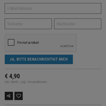
JA, BITTE BENACHRICHTIGT MICH
€ 4,90
inkl. MwSt., zzgl. Versandkosten