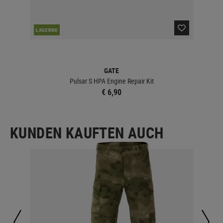
NAC
LAGERND
GATE
Pulsar S HPA Engine Repair Kit
€ 6,90
KUNDEN KAUFTEN AUCH