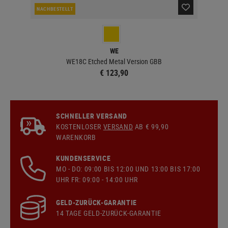
NACHBESTELLT
NAC
WE
WE18C Etched Metal Version GBB
€ 123,90
SCHNELLER VERSAND
KOSTENLOSER
VERSAND
AB € 99,90
WARENKORB
KUNDENSERVICE
MO - DO: 09:00 BIS 12:00 UND 13:00 BIS 17:00
UHR FR: 09:00 - 14:00 UHR
GELD-ZURÜCK-GARANTIE
14 TAGE GELD-ZURÜCK-GARANTIE