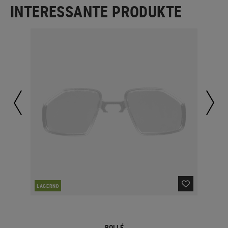
INTERESSANTE PRODUKTE
LAGERND
LA
BOLLÉ