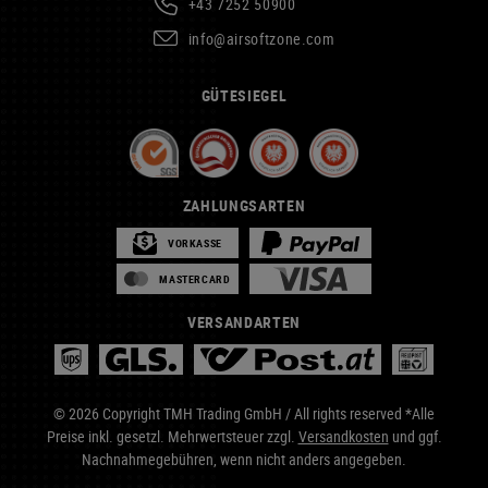
+43 7252 50900
info@airsoftzone.com
GÜTESIEGEL
ZAHLUNGSARTEN
VORKASSE
MASTERCARD
VERSANDARTEN
© 2026 Copyright TMH Trading GmbH / All rights reserved *Alle
Preise inkl. gesetzl. Mehrwertsteuer zzgl.
Versandkosten
und ggf.
Nachnahmegebühren, wenn nicht anders angegeben.