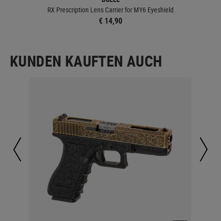
s
RX Prescription Lens Carrier for MY6 Eyeshield
RX 
€ 14,90
KUNDEN KAUFTEN AUCH