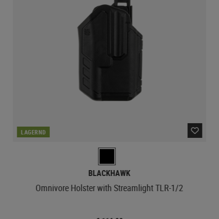
LAGERND
BLACKHAWK
Omnivore Holster with Streamlight TLR-1/2