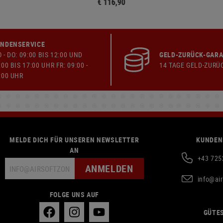
€ 116,90
NDENSERVICE
 - DO: 09:00 BIS 12:00 UND
GELD-ZURÜCK-GARA
:00 BIS 17:00 UHR FR: 09:00 -
14 TAGE GELD-ZURÜ
:00 UHR
MELDE DICH FÜR UNSEREN NEWSLETTER
KUNDEN
AN
+43 725
ANMELDEN
info@ai
FOLGE UNS AUF
GÜTES