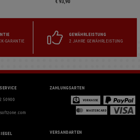
€ 93,90
NTIE
GEWÄHRLEISTUNG
CK-GARANTIE
2 JAHRE GEWÄHRLEISTUNG
SERVICE
ZAHLUNGSARTEN
2 50900
VORKASSE
MASTERCARD
rsoftzone.com
VERSANDARTEN
IEGEL