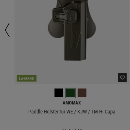
LAGERND
AMOMAX
Paddle Holster für WE / KJW / TM Hi-Capa