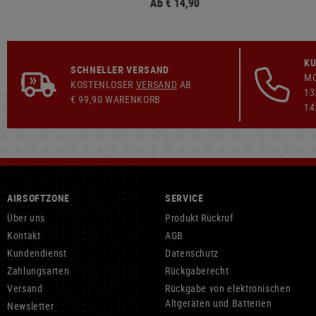
Ab € 14,90
KU
SCHNELLER VERSAND
MO
KOSTENLOSER
VERSAND
AB
13
€ 99,90 WARENKORB
14
AIRSOFTZONE
SERVICE
Über uns
Produkt Rückruf
Kontakt
AGB
Kundendienst
Datenschutz
Zahlungsarten
Rückgaberecht
Versand
Rückgabe von elektronischen
Altgeräten und Batterien
Newsletter