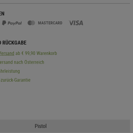
EN
MASTERCARD
D RÜCKGABE
Versand
ab € 99,90 Warenkorb
ersand nach Österreich
hrleistung
zurück-Garantie
Pistol