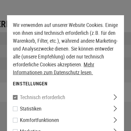
ERPACKUNG
Wir verwenden auf unserer Website Cookies. Einige
von ihnen sind technisch erforderlich (z.B. für den
Länge verpackt:
Warenkorb, Filter, etc.), während andere Marketing-
und Analysezwecke dienen. Sie können entweder
Breite verpackt:
alle (unsere Empfehlung) oder nur technisch
Höhe verpackt:
erforderliche Cookies akzeptieren.
Mehr
Informationen zum Datenschutz lesen.
Gewicht verpackt:
EINSTELLUNGEN
Technisch erforderlich
Statistiken
Komfortfunktionen