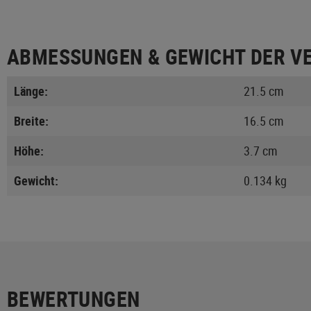
ABMESSUNGEN & GEWICHT DER V
Länge:
21.5 cm
Breite:
16.5 cm
Höhe:
3.7 cm
Gewicht:
0.134 kg
BEWERTUNGEN