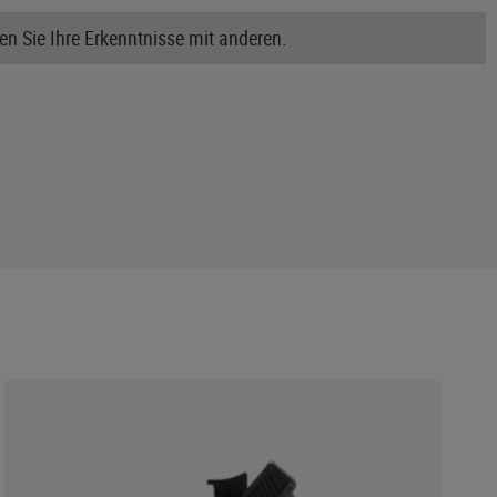
n Sie Ihre Erkenntnisse mit anderen.