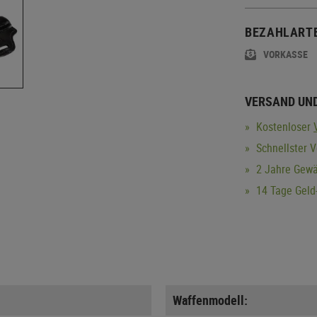
BEZAHLART
VORKASSE
VERSAND UN
Kostenloser
Schnellster V
2 Jahre Gewä
14 Tage Geld-
Waffenmodell: