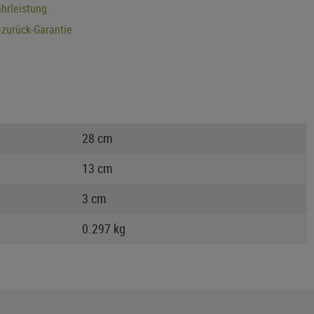
hrleistung
zurück-Garantie
28 cm
13 cm
3 cm
0.297 kg