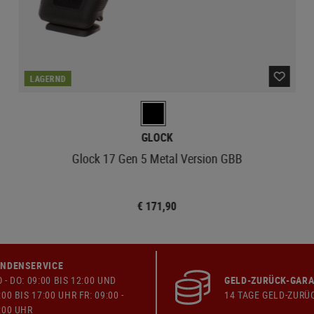
LAGERND
GLOCK
Glock 17 Gen 5 Metal Version GBB
€ 171,90
NDENSERVICE
 - DO: 09:00 BIS 12:00 UND
GELD-ZURÜCK-GARA
:00 BIS 17:00 UHR FR: 09:00 -
14 TAGE GELD-ZURÜ
:00 UHR