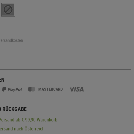
 Versandkosten
EN
MASTERCARD
D RÜCKGABE
Versand
ab € 99,90 Warenkorb
ersand nach Österreich