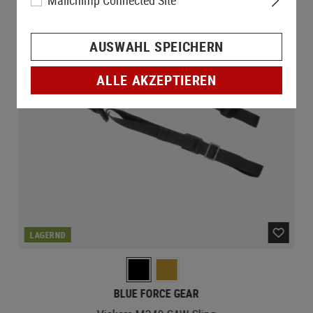
Mailchimp Connected Site
AUSWAHL SPEICHERN
ALLE AKZEPTIEREN
LAGERND
BLUE FORCE GEAR