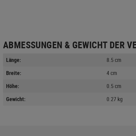
ABMESSUNGEN & GEWICHT DER V
Länge:
8.5 cm
Breite:
4 cm
Höhe:
0.5 cm
Gewicht:
0.27 kg