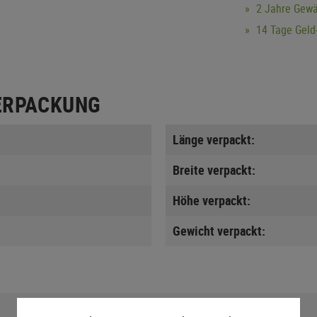
2 Jahre Gewä
14 Tage Geld-
ERPACKUNG
Länge verpackt:
Breite verpackt:
Höhe verpackt:
Gewicht verpackt: