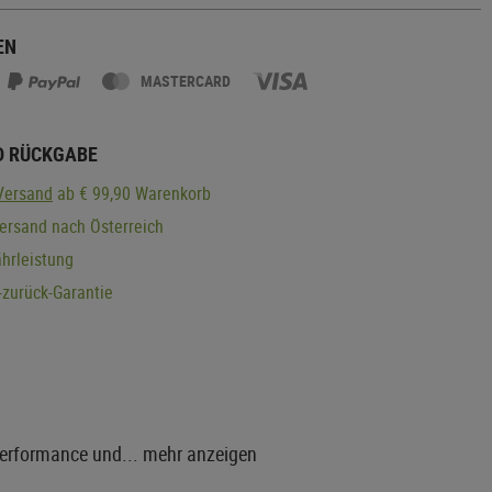
EN
MASTERCARD
D RÜCKGABE
Versand
ab € 99,90 Warenkorb
ersand nach Österreich
hrleistung
zurück-Garantie
Performance und...
mehr anzeigen