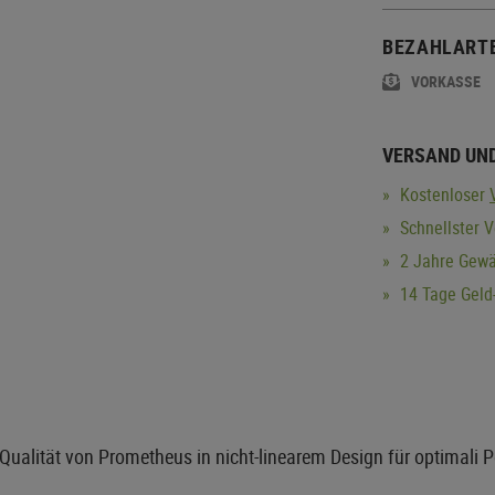
BEZAHLART
VORKASSE
VERSAND UN
Kostenloser
Schnellster V
2 Jahre Gewä
14 Tage Geld-
Qualität von Prometheus in nicht-linearem Design für optimali 