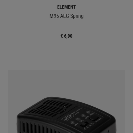
ELEMENT
M95 AEG Spring
€ 6,90