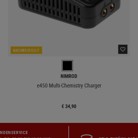
NACHBESTELLT
NIMROD
e450 Multi-Chemistry Charger
€ 34,90
NDENSERVICE