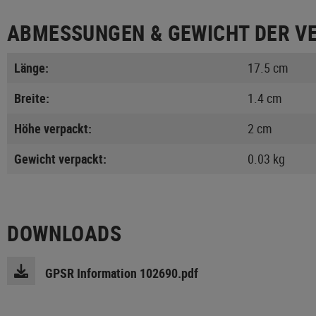
ABMESSUNGEN & GEWICHT DER V
Länge:
17.5 cm
Breite:
1.4 cm
Höhe verpackt:
2 cm
Gewicht verpackt:
0.03 kg
DOWNLOADS
GPSR Information 102690.pdf