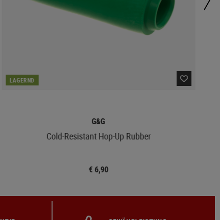
LAGERND
G&G
Cold-Resistant Hop-Up Rubber
€ 6,90