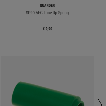
GUARDER
SP90 AEG Tune Up Spring
€ 9,90