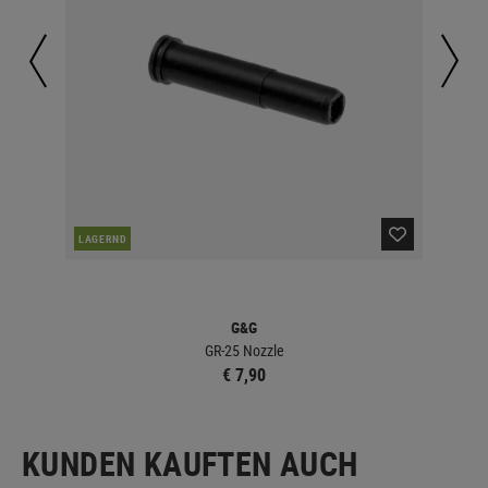
LAGERND
LA
G&G
GR-25 Nozzle
€ 7,90
KUNDEN KAUFTEN AUCH