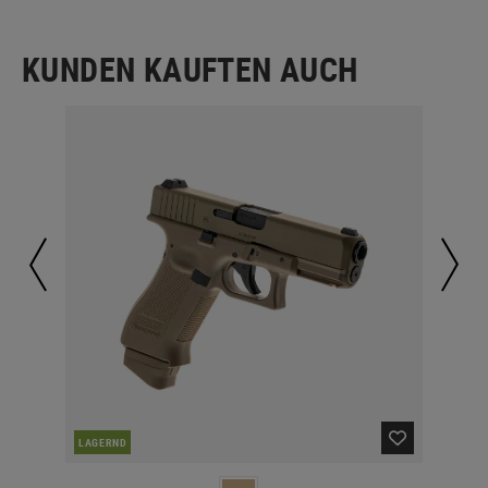
KUNDEN KAUFTEN AUCH
LAGERND
LA