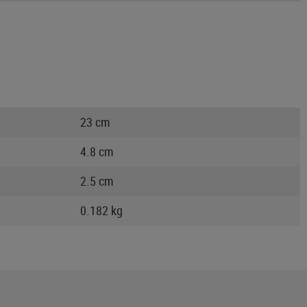
23 cm
4.8 cm
2.5 cm
0.182 kg