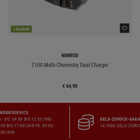
LAGERND
NIMROD
T100 Multi-Chemistry Dual Charger
€ 64,90
NDENSERVICE
 - DO: 09:00 BIS 12:00 UND
GELD-ZURÜCK-GARA
:00 BIS 17:00 UHR FR: 09:00 -
14 TAGE GELD-ZURÜ
:00 UHR