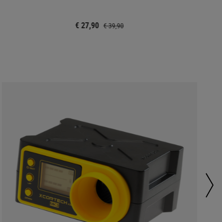
€ 27,90
€ 39,90