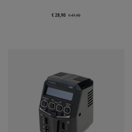
€ 28,90
€ 41,90