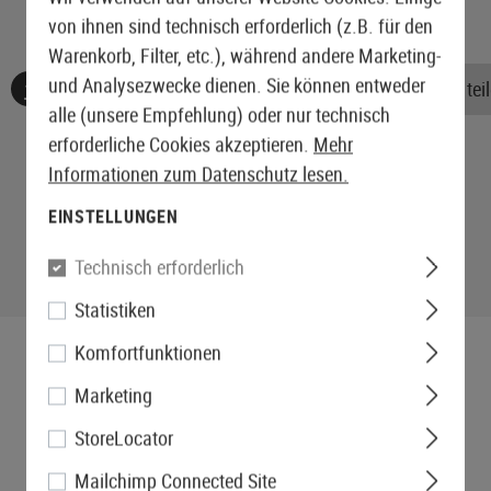
von ihnen sind technisch erforderlich (z.B. für den
Warenkorb, Filter, etc.), während andere Marketing-
und Analysezwecke dienen. Sie können entweder
Keine Bewertungen gefunden. Gehen Sie voran und teile
alle (unsere Empfehlung) oder nur technisch
erforderliche Cookies akzeptieren.
Mehr
Informationen zum Datenschutz lesen.
EINSTELLUNGEN
Technisch erforderlich
Statistiken
Komfortfunktionen
Marketing
StoreLocator
Mailchimp Connected Site