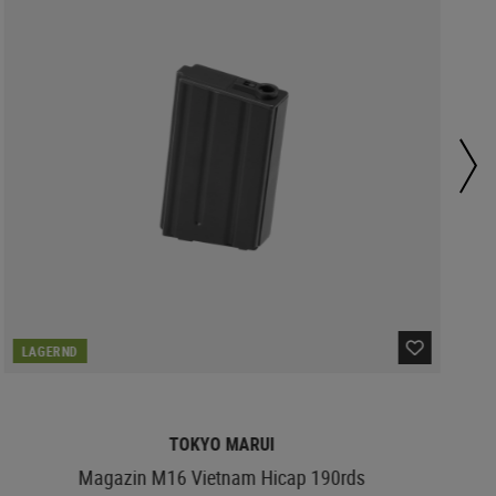
LAGERND
TOKYO MARUI
Magazin M16 Vietnam Hicap 190rds