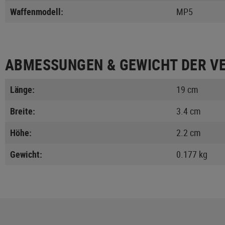
Waffenmodell:
MP5
ABMESSUNGEN & GEWICHT DER V
Länge:
19 cm
Breite:
3.4 cm
Höhe:
2.2 cm
Gewicht:
0.177 kg