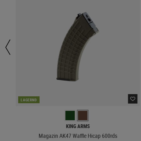
LAGERND
KING ARMS
Magazin AK47 Waffle Hicap 600rds