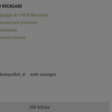
D RÜCKGABE
Versand
ab € 99,90 Warenkorb
ersand nach Österreich
hrleistung
zurück-Garantie
kompatibel, al...
mehr anzeigen
200 Schuss