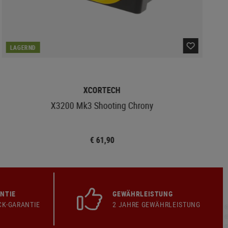
LAGERND
XCORTECH
X3200 Mk3 Shooting Chrony
€ 61,90
NTIE
GEWÄHRLEISTUNG
CK-GARANTIE
2 JAHRE GEWÄHRLEISTUNG