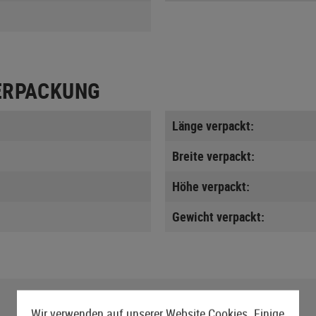
ERPACKUNG
Länge verpackt:
Breite verpackt:
Höhe verpackt:
Gewicht verpackt:
Wir verwenden auf unserer Website Cookies. Einige