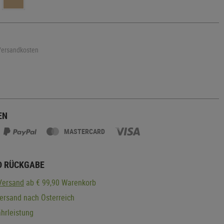
 Versandkosten
EN
MASTERCARD
D RÜCKGABE
Versand
ab € 99,90 Warenkorb
ersand nach Österreich
hrleistung