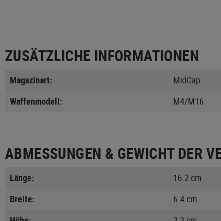
ZUSÄTZLICHE INFORMATIONEN
Magazinart:
MidCap
Waffenmodell:
M4/M16
ABMESSUNGEN & GEWICHT DER V
Länge:
16.2 cm
Breite:
6.4 cm
Höhe:
2.3 cm