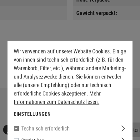
Gewicht verpackt:
Wir verwenden auf unserer Website Cookies. Einige
von ihnen sind technisch erforderlich (z.B. für den
Warenkorb, Filter, etc.), während andere Marketing-
und Analysezwecke dienen. Sie können entweder
alle (unsere Empfehlung) oder nur technisch
erforderliche Cookies akzeptieren.
Mehr
Informationen zum Datenschutz lesen.
EINSTELLUNGEN
Technisch erforderlich
Keine Bewertungen gefunden. Gehen Sie voran und teile