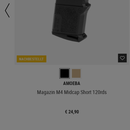
NACHBESTELLT
AMOEBA
Magazin M4 Midcap Short 120rds
€ 24,90