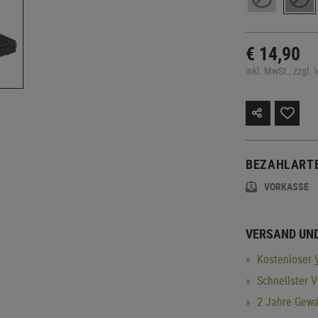
€ 14,90
inkl. MwSt., zzgl.
BEZAHLART
VORKASSE
VERSAND UN
Kostenloser
Schnellster V
2 Jahre Gewä