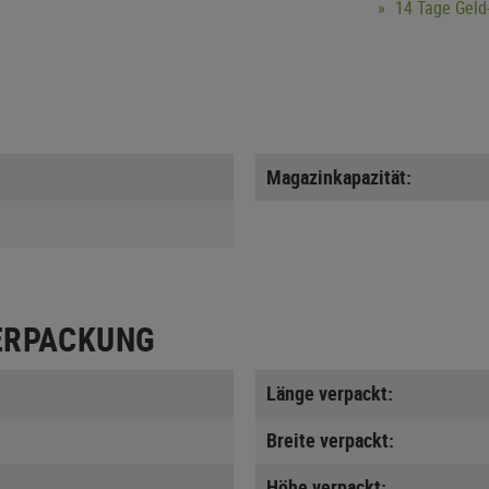
14 Tage Geld-
Magazinkapazität:
ERPACKUNG
Länge verpackt:
Breite verpackt:
Höhe verpackt: