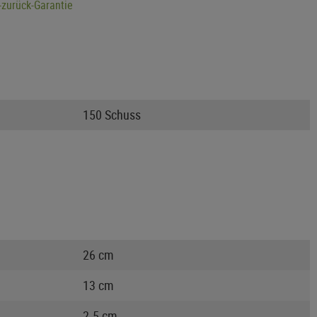
zurück-Garantie
150 Schuss
26 cm
13 cm
2.5 cm