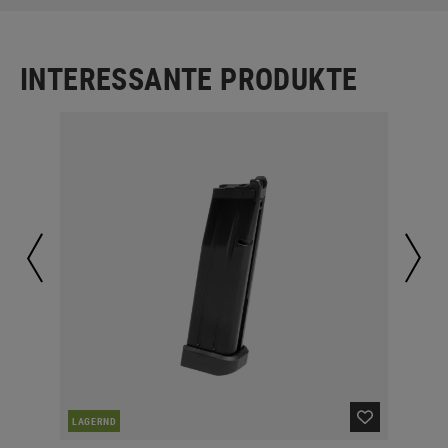
INTERESSANTE PRODUKTE
NAC
LAGERND