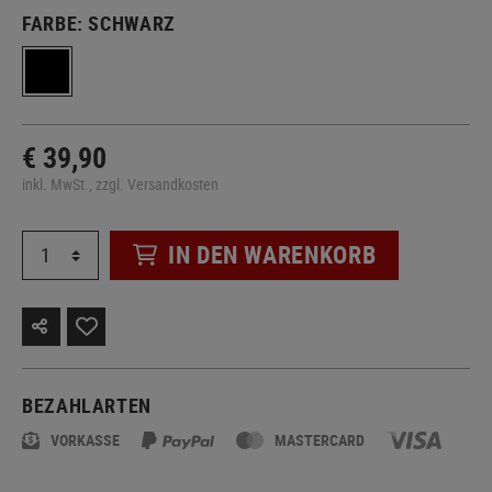
FARBE:
SCHWARZ
€ 39,90
inkl. MwSt., zzgl. Versandkosten
IN DEN WARENKORB
BEZAHLARTEN
VORKASSE
MASTERCARD