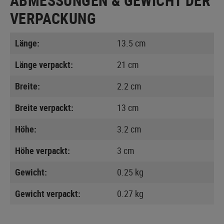
ABMESSUNGEN & GEWICHT DER
VERPACKUNG
Länge:
13.5 cm
Länge verpackt:
21 cm
Breite:
2.2 cm
Breite verpackt:
13 cm
Höhe:
3.2 cm
Höhe verpackt:
3 cm
Gewicht:
0.25 kg
Gewicht verpackt:
0.27 kg