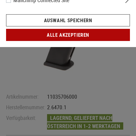
Mailchimp Connected Site
AUSWAHL SPEICHERN
ALLE AKZEPTIEREN
Artikelnummer:
11035706000
Herstellernummer:
2.6470.1
Verfügbarkeit:
LAGERND, GELIEFERT NACH
ÖSTERREICH IN 1-2 WERKTAGEN