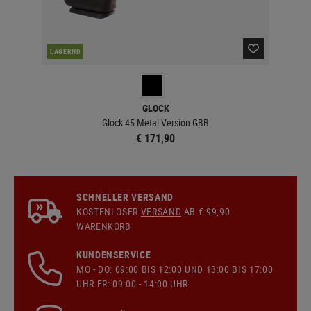
LAGERND
LA
GLOCK
Glock 45 Metal Version GBB
€ 171,90
SCHNELLER VERSAND
KOSTENLOSER
VERSAND
AB € 99,90
WARENKORB
KUNDENSERVICE
MO - DO: 09:00 BIS 12:00 UND 13:00 BIS 17:00
UHR FR: 09:00 - 14:00 UHR