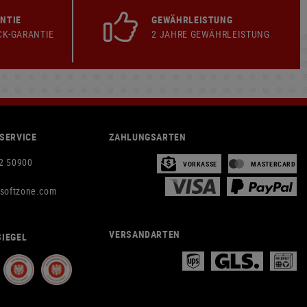
NTIE
GEWÄHRLEISTUNG
CK-GARANTIE
2 JAHRE GEWÄHRLEISTUNG
SERVICE
ZAHLUNGSARTEN
2 50900
VORKASSE
MASTERCARD
rsoftzone.com
VERSANDARTEN
IEGEL