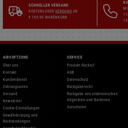
KU
SCHNELLER VERSAND
MO
KOSTENLOSER
VERSAND
AB
13
€ 199,90 WARENKORB
14
AIRSOFTZONE
SERVICE
Über uns
Produkt Rückruf
Kontakt
AGB
Kundendienst
Datenschutz
Zahlungsarten
Rückgaberecht
Versand
Rückgabe von elektronischen
Altgeräten und Batterien
Newsletter
Gutscheine
Cookie-Einstellungen
Gewährleistung und
Rücksendungen