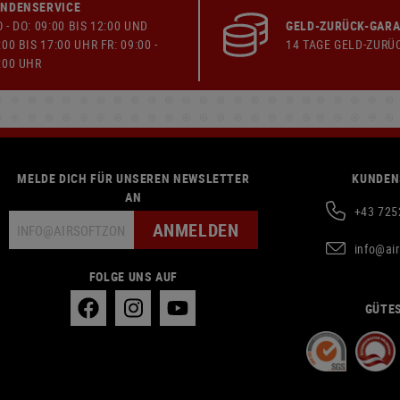
NDENSERVICE
 - DO: 09:00 BIS 12:00 UND
GELD-ZURÜCK-GARA
:00 BIS 17:00 UHR FR: 09:00 -
14 TAGE GELD-ZURÜ
:00 UHR
MELDE DICH FÜR UNSEREN NEWSLETTER
KUNDEN
AN
+43 725
ANMELDEN
info@ai
FOLGE UNS AUF
GÜTES