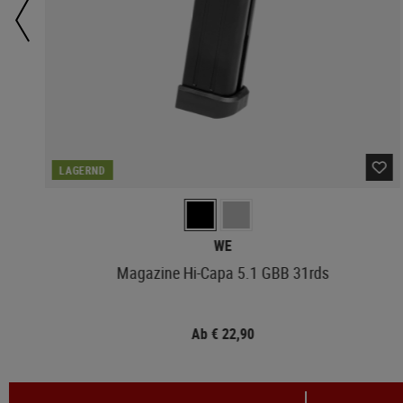
LAGERND
WE
Magazine Hi-Capa 5.1 GBB 31rds
Ab € 22,90