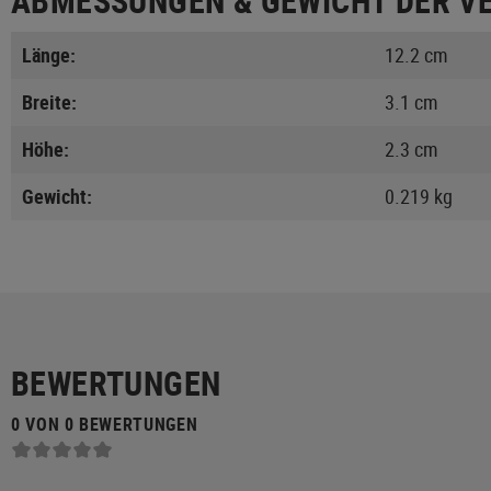
ABMESSUNGEN & GEWICHT DER V
Länge:
12.2 cm
Breite:
3.1 cm
Höhe:
2.3 cm
Gewicht:
0.219 kg
BEWERTUNGEN
0 VON 0 BEWERTUNGEN