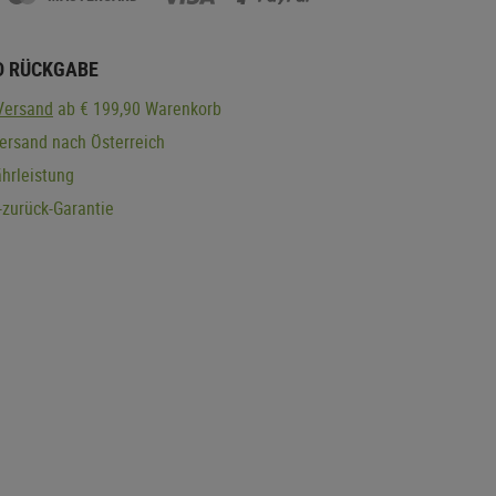
D RÜCKGABE
Versand
ab € 199,90 Warenkorb
ersand nach Österreich
hrleistung
zurück-Garantie