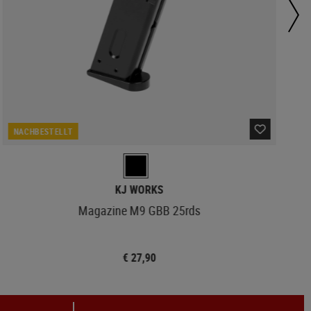
NACHBESTELLT
KJ WORKS
Magazine M9 GBB 25rds
€ 27,90