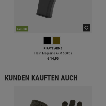
LAGERND
LA
PIRATE ARMS
Flash Magazine AKM 500rds
€ 14,90
KUNDEN KAUFTEN AUCH