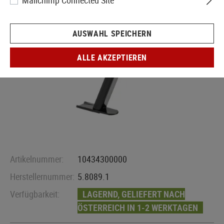
Mailchimp Connected Site
AUSWAHL SPEICHERN
ALLE AKZEPTIEREN
Artikelnummer:
10434300000
Herstellernummer:
5.8089.1
Verfügbarkeit:
LAGERND, GELIEFERT NACH
ÖSTERREICH IN 1-2 WERKTAGEN