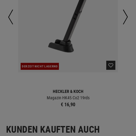
DERZEIT NICHT LAGERND
NAC
HECKLER & KOCH
Magazin HK45 Co2 19rds
€ 16,90
KUNDEN KAUFTEN AUCH