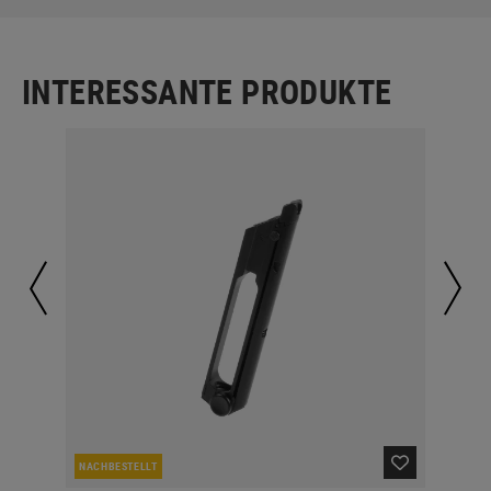
INTERESSANTE PRODUKTE
NACHBESTELLT
NAC