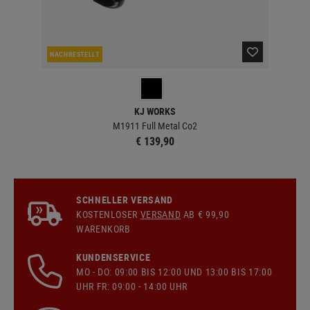
NACHBESTELLT
LA
KJ WORKS
M1911 Full Metal Co2
€ 139,90
SCHNELLER VERSAND
KOSTENLOSER
VERSAND
AB € 99,90
WARENKORB
KUNDENSERVICE
MO - DO: 09:00 BIS 12:00 UND 13:00 BIS 17:00
UHR FR: 09:00 - 14:00 UHR