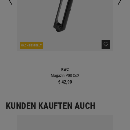
NACHBESTELLT
NAC
KWC
Magazin P08 Co2
€ 42,90
KUNDEN KAUFTEN AUCH