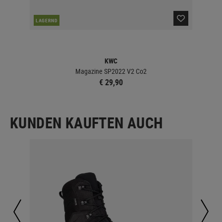
NAC
LAGERND
KWC
Magazine SP2022 V2 Co2
€ 29,90
KUNDEN KAUFTEN AUCH