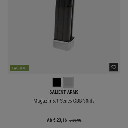
LAGERND
SALIENT ARMS
Magazin 5.1 Series GBB 30rds
Ab € 23,16
€ 39,90