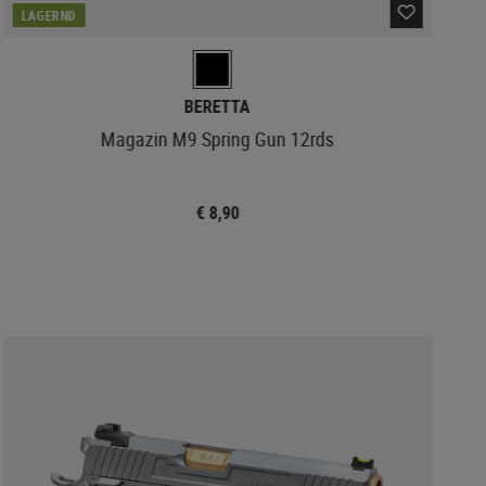
LAGERND
BERETTA
Magazin M9 Spring Gun 12rds
€ 8,90