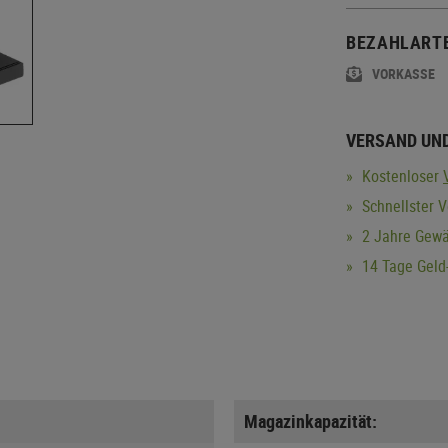
BEZAHLART
VORKASSE
VERSAND UN
Kostenloser
Schnellster V
2 Jahre Gewä
14 Tage Geld-
Magazinkapazität: