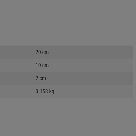
20 cm
10 cm
2 cm
0.158 kg