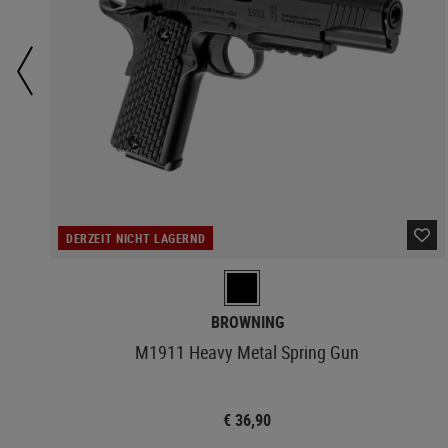
DERZEIT NICHT LAGERND
BROWNING
M1911 Heavy Metal Spring Gun
€ 36,90