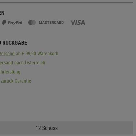
EN
MASTERCARD
D RÜCKGABE
Versand
ab € 99,90 Warenkorb
ersand nach Österreich
hrleistung
zurück-Garantie
12 Schuss