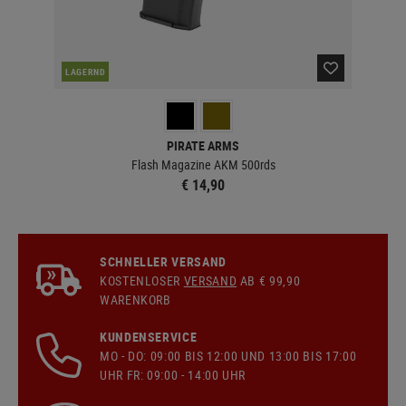
LAGERND
LA
PIRATE ARMS
Flash Magazine AKM 500rds
€ 14,90
SCHNELLER VERSAND
KOSTENLOSER
VERSAND
AB € 99,90
WARENKORB
KUNDENSERVICE
MO - DO: 09:00 BIS 12:00 UND 13:00 BIS 17:00
UHR FR: 09:00 - 14:00 UHR