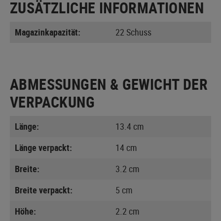
ZUSÄTZLICHE INFORMATIONEN
Magazinkapazität:
22 Schuss
ABMESSUNGEN & GEWICHT DER
VERPACKUNG
Länge:
13.4 cm
Länge verpackt:
14 cm
Breite:
3.2 cm
Breite verpackt:
5 cm
Höhe:
2.2 cm