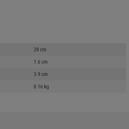
28 cm
1.6 cm
3.9 cm
0.16 kg