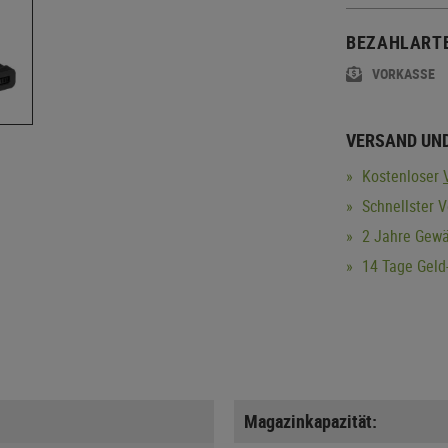
BEZAHLART
VORKASSE
VERSAND UN
Kostenloser
Schnellster V
2 Jahre Gewä
14 Tage Geld-
Magazinkapazität: