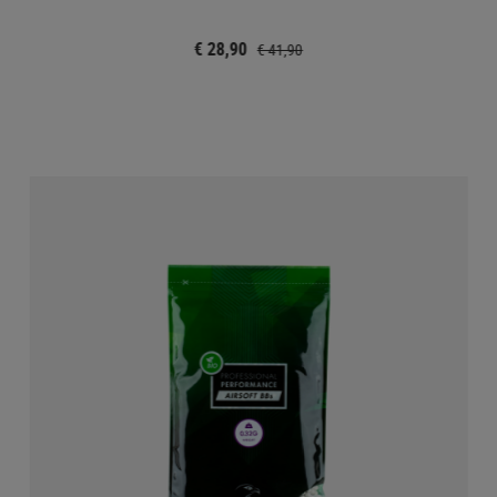
€ 28,90
€ 41,90