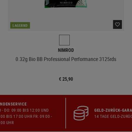
LAGERND
NIMROD
0.32g Bio BB Professional Performance 3125rds
€ 25,90
NDENSERVICE
 - DO: 09:00 BIS 12:00 UND
GELD-ZURÜCK-GARA
:00 BIS 17:00 UHR FR: 09:00 -
14 TAGE GELD-ZURÜ
:00 UHR