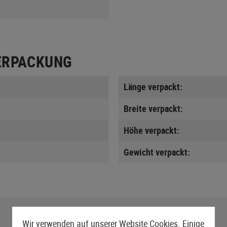
ERPACKUNG
Länge verpackt:
Breite verpackt:
Höhe verpackt:
Gewicht verpackt:
Wir verwenden auf unserer Website Cookies. Einige