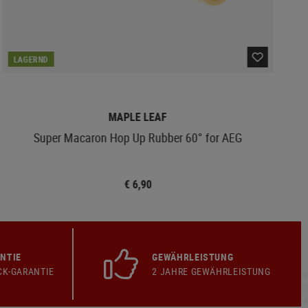
LAGERND
MAPLE LEAF
Super Macaron Hop Up Rubber 60° for AEG
€ 6,90
NTIE
GEWÄHRLEISTUNG
CK-GARANTIE
2 JAHRE GEWÄHRLEISTUNG