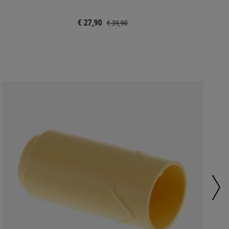
€ 27,90
€ 39,90