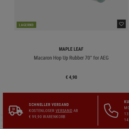
LAGERND
MAPLE LEAF
Macaron Hop Up Rubber 70° for AEG
€ 4,90
KU
SCHNELLER VERSAND
MO
KOSTENLOSER
VERSAND
AB
13
€ 99,90 WARENKORB
14