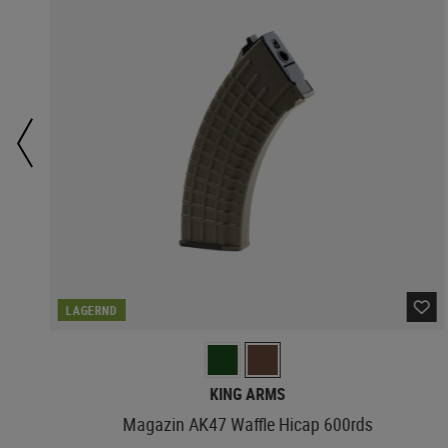
LAGERND
KING ARMS
Magazin AK47 Waffle Hicap 600rds