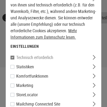
von ihnen sind technisch erforderlich (z.B. für den
Warenkorb, Filter, etc.), während andere Marketing-
Keine Bewertungen gefunden. Gehen Sie voran und teile
und Analysezwecke dienen. Sie können entweder
alle (unsere Empfehlung) oder nur technisch
erforderliche Cookies akzeptieren.
Mehr
Informationen zum Datenschutz lesen.
EINSTELLUNGEN
Technisch erforderlich
Statistiken
Komfortfunktionen
Marketing
StoreLocator
Mailchimp Connected Site