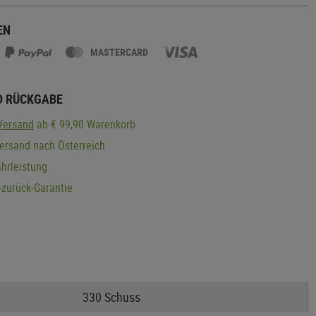
EN
MASTERCARD
D RÜCKGABE
Versand
ab € 99,90 Warenkorb
ersand nach Österreich
hrleistung
zurück-Garantie
330 Schuss