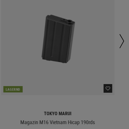
LAGERND
TOKYO MARUI
Magazin M16 Vietnam Hicap 190rds