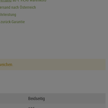
ersand nach Österreich
hrleistung
zurück-Garantie
weichen.
Beidseitig