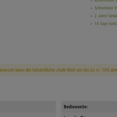
Schnellster V
2 Jahre Gewä
14 Tage Geld-
eranzen kann der tatsächliche Joule-Wert um bis zu +/- 10% ab
Bedienseite: