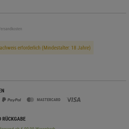
 Versandkosten
achweis erforderlich (Mindestalter: 18 Jahre)
EN
MASTERCARD
D RÜCKGABE
Versand
ab € 99,90 Warenkorb