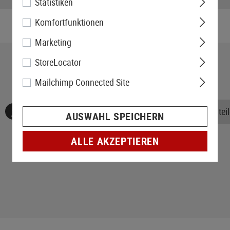
Statistiken
Komfortfunktionen
Marketing
StoreLocator
Mailchimp Connected Site
Keine Bewertungen gefunden. Gehen Sie voran und teile
AUSWAHL SPEICHERN
ALLE AKZEPTIEREN