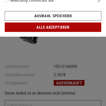
Mailchimp Connected Site
AUSWAHL SPEICHERN
ALLE AKZEPTIEREN
Artikelnummer:
10512106000
Herstellernummer:
2.5878
Verfügbarkeit:
AUSVERKAUFT
Dieser Artikel ist im Moment nicht lieferbar.