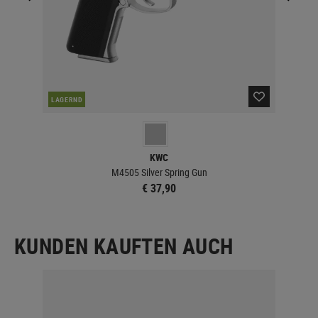
LAGERND
LA
KWC
M4505 Silver Spring Gun
€ 37,90
KUNDEN KAUFTEN AUCH