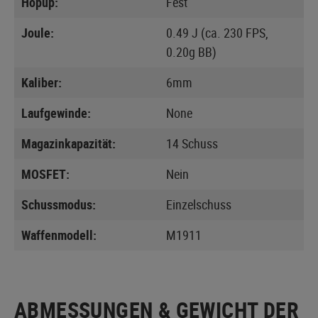
Hopup:
Fest
Joule:
0.49 J (ca. 230 FPS,
0.20g BB)
Kaliber:
6mm
Laufgewinde:
None
Magazinkapazität:
14 Schuss
MOSFET:
Nein
Schussmodus:
Einzelschuss
Waffenmodell:
M1911
ABMESSUNGEN & GEWICHT DER