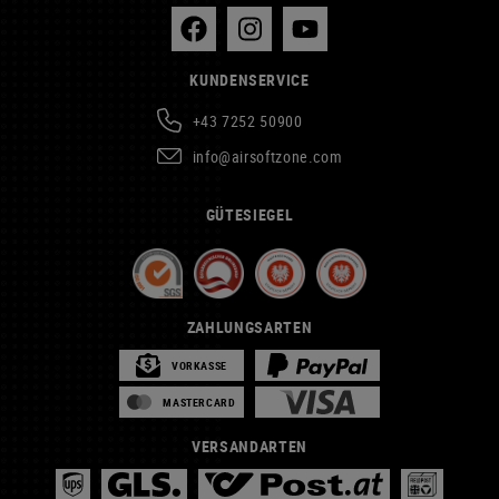
KUNDENSERVICE
+43 7252 50900
info@airsoftzone.com
GÜTESIEGEL
ZAHLUNGSARTEN
VORKASSE
MASTERCARD
VERSANDARTEN