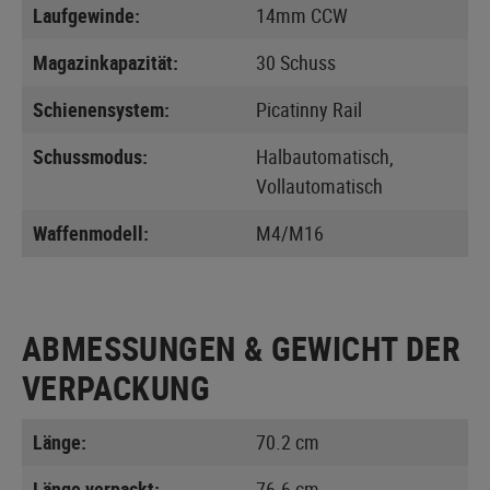
Laufgewinde:
14mm CCW
Magazinkapazität:
30 Schuss
Schienensystem:
Picatinny Rail
Schussmodus:
Halbautomatisch,
Vollautomatisch
Waffenmodell:
M4/M16
ABMESSUNGEN & GEWICHT DER
VERPACKUNG
Länge:
70.2 cm
Länge verpackt:
76.6 cm