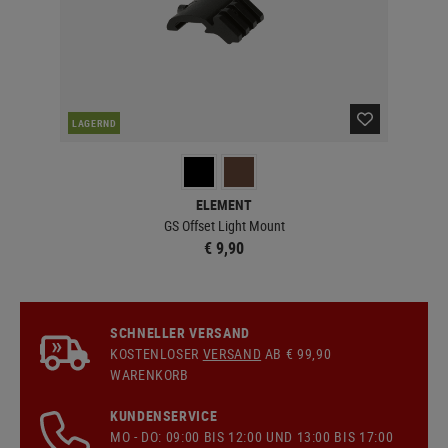
LAGERND
LA
ELEMENT
GS Offset Light Mount
€ 9,90
SCHNELLER VERSAND
KOSTENLOSER
VERSAND
AB € 99,90
WARENKORB
KUNDENSERVICE
MO - DO: 09:00 BIS 12:00 UND 13:00 BIS 17:00