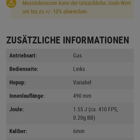
Messtoleranzen kann der tatsächliche Joule-Wert
um bis zu +/- 10% abweichen.
ZUSÄTZLICHE INFORMATIONEN
Antriebsart:
Gas
Bedienseite:
Links
Hopup:
Variabel
Innenlauflänge:
490 mm
Joule:
1.55 J (ca. 410 FPS,
0.20g BB)
Kaliber:
6mm