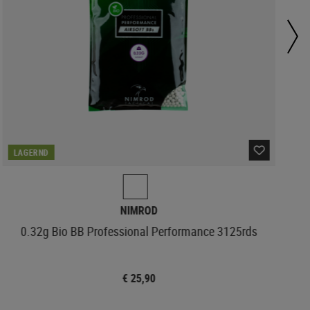
LAGERND
NIMROD
0.32g Bio BB Professional Performance 3125rds
€ 25,90