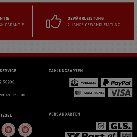
NTIE
GEWÄHRLEISTUNG
CK-GARANTIE
2 JAHRE GEWÄHRLEISTUNG
SERVICE
ZAHLUNGSARTEN
2 50900
VORKASSE
MASTERCARD
rsoftzone.com
VERSANDARTEN
IEGEL