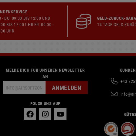
NDENSERVICE
 - DO: 09:00 BIS 12:00 UND
GELD-ZURÜCK-GARA
:00 BIS 17:00 UHR FR: 09:00 -
14 TAGE GELD-ZURÜ
:00 UHR
MELDE DICH FÜR UNSEREN NEWSLETTER
KUNDEN
AN
+43 725
ANMELDEN
info@ai
FOLGE UNS AUF
GÜTES