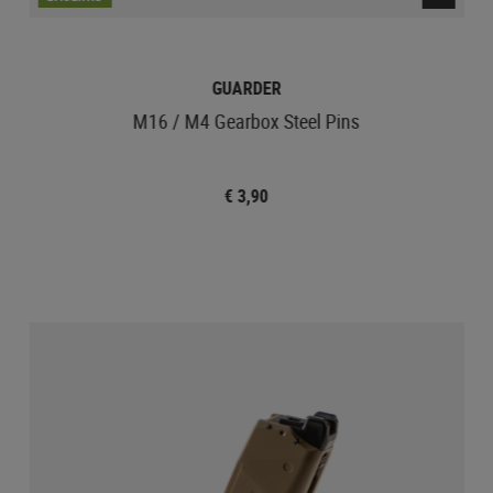
GUARDER
M16 / M4 Gearbox Steel Pins
€ 3,90