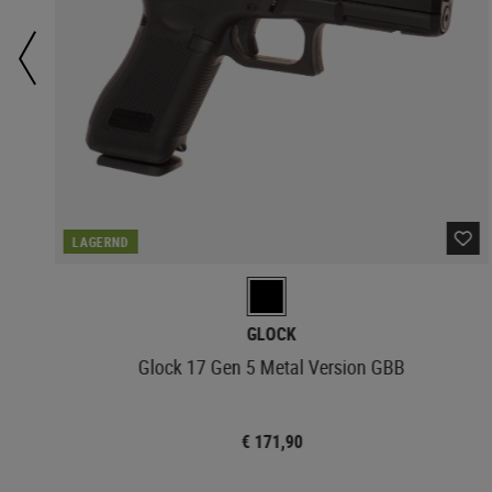
LAGERND
GLOCK
Glock 17 Gen 5 Metal Version GBB
€ 171,90