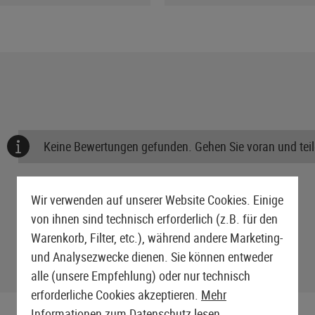
Keine Bewertungen gefunden. Gehen Sie voran und teile
Wir verwenden auf unserer Website Cookies. Einige
von ihnen sind technisch erforderlich (z.B. für den
Warenkorb, Filter, etc.), während andere Marketing-
und Analysezwecke dienen. Sie können entweder
alle (unsere Empfehlung) oder nur technisch
erforderliche Cookies akzeptieren.
Mehr
Informationen zum Datenschutz lesen.