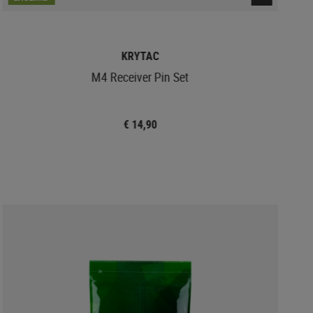
KRYTAC
M4 Receiver Pin Set
€ 14,90