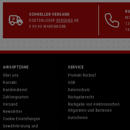
KU
SCHNELLER VERSAND
MO
KOSTENLOSER
VERSAND
AB
13
€ 99,90 WARENKORB
14
AIRSOFTZONE
SERVICE
Über uns
Produkt Rückruf
Kontakt
AGB
Kundendienst
Datenschutz
Zahlungsarten
Rückgaberecht
Versand
Rückgabe von elektronischen
Altgeräten und Batterien
Newsletter
Gutscheine
Cookie-Einstellungen
Gewährleistung und