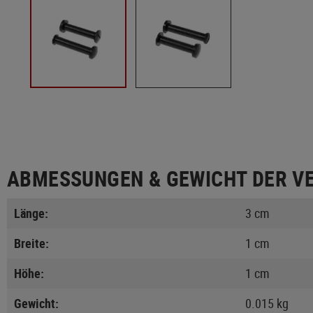
ABMESSUNGEN & GEWICHT DER V
Länge:
3 cm
Breite:
1 cm
Höhe:
1 cm
Gewicht:
0.015 kg