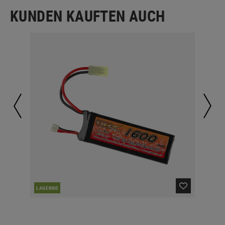
KUNDEN KAUFTEN AUCH
LAGERND
LA