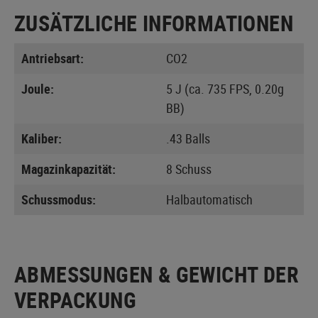
ZUSÄTZLICHE INFORMATIONEN
Antriebsart:
CO2
Joule:
5 J (ca. 735 FPS, 0.20g
BB)
Kaliber:
.43 Balls
Magazinkapazität:
8 Schuss
Schussmodus:
Halbautomatisch
ABMESSUNGEN & GEWICHT DER
VERPACKUNG