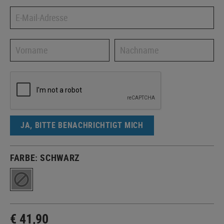
JA, BITTE BENACHRICHTIGT MICH
FARBE:
SCHWARZ
€ 41,90