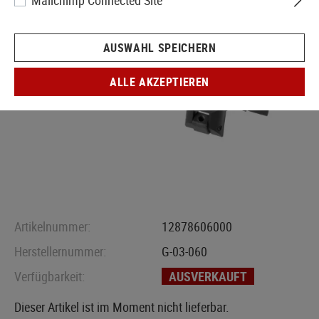
Mailchimp Connected Site
AUSWAHL SPEICHERN
ALLE AKZEPTIEREN
Artikelnummer:
12878606000
Herstellernummer:
G-03-060
Verfügbarkeit:
AUSVERKAUFT
Dieser Artikel ist im Moment nicht lieferbar.