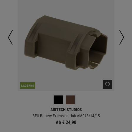
LAGERND
LA
AIRTECH STUDIOS
BEU Battery Extension Unit AM013/14/15
Ab € 24,90