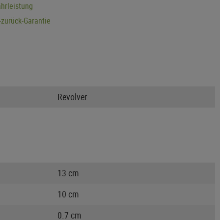
hrleistung
zurück-Garantie
Revolver
13 cm
10 cm
0.7 cm