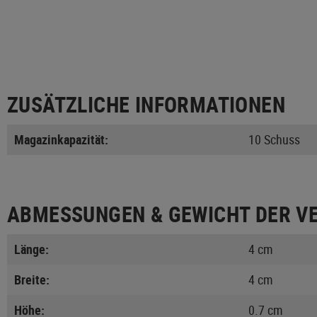
ZUSÄTZLICHE INFORMATIONEN
Magazinkapazität:
10 Schuss
ABMESSUNGEN & GEWICHT DER V
Länge:
4 cm
Breite:
4 cm
Höhe:
0.7 cm