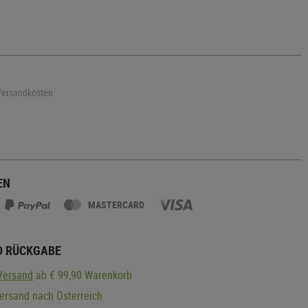
 Versandkosten
EN
MASTERCARD
D RÜCKGABE
Versand
ab € 99,90 Warenkorb
ersand nach Österreich