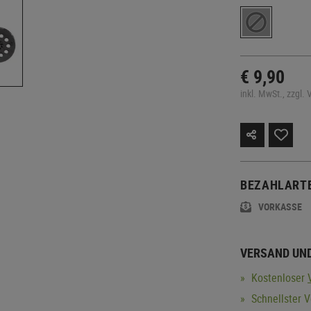
€ 9,90
inkl. MwSt., zzgl.
BEZAHLART
VORKASSE
VERSAND UN
Kostenloser
Schnellster V