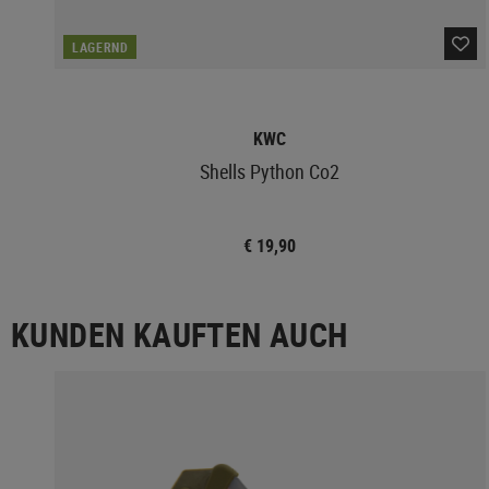
LAGERND
KWC
Shells Python Co2
€ 19,90
KUNDEN KAUFTEN AUCH