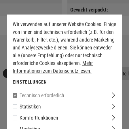
Gewicht verpackt:
Wir verwenden auf unserer Website Cookies. Einige
von ihnen sind technisch erforderlich (z.B. für den
Warenkorb, Filter, etc.), während andere Marketing-
und Analysezwecke dienen. Sie können entweder
alle (unsere Empfehlung) oder nur technisch
erforderliche Cookies akzeptieren.
Mehr
Informationen zum Datenschutz lesen.
Keine Bewertungen gefunden. Gehen Sie voran und teile
EINSTELLUNGEN
Technisch erforderlich
Statistiken
Komfortfunktionen
Marketing