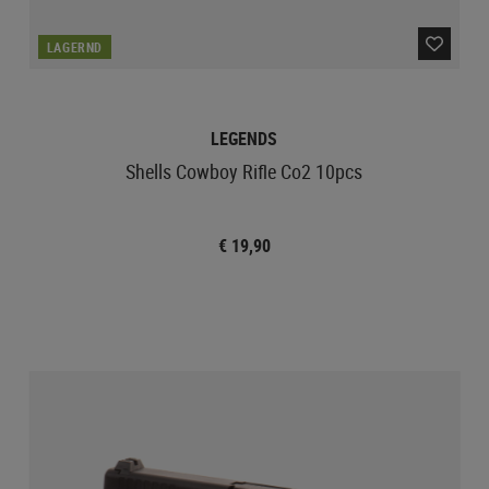
LAGERND
LEGENDS
Shells Cowboy Rifle Co2 10pcs
€ 19,90