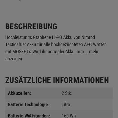
BESCHREIBUNG
Hochleistungs Graphene LI-PO Akku von Nimrod
TacticalDer Akku für alle hochgezüchteten AEG Waffen
mit MOSFET's.Wird ihr normaler Akku imm...
mehr
anzeigen
ZUSÄTZLICHE INFORMATIONEN
Akkuzellen:
2 Stk.
Batterie Technologie:
LiPo
Batterie Wattstunden:
163 Wh