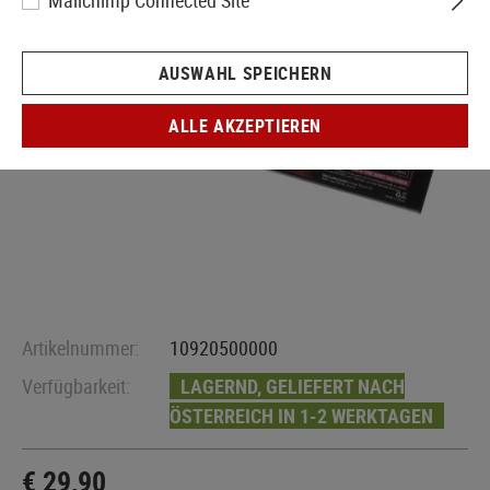
Mailchimp Connected Site
AUSWAHL SPEICHERN
ALLE AKZEPTIEREN
Artikelnummer:
10920500000
Verfügbarkeit:
LAGERND, GELIEFERT NACH
ÖSTERREICH IN 1-2 WERKTAGEN
€ 29,90