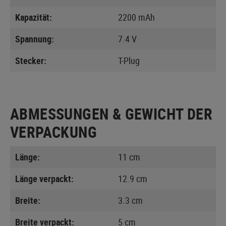
Kapazität:
2200 mAh
Spannung:
7.4 V
Stecker:
T-Plug
ABMESSUNGEN & GEWICHT DER
VERPACKUNG
Länge:
11 cm
Länge verpackt:
12.9 cm
Breite:
3.3 cm
Breite verpackt:
5 cm