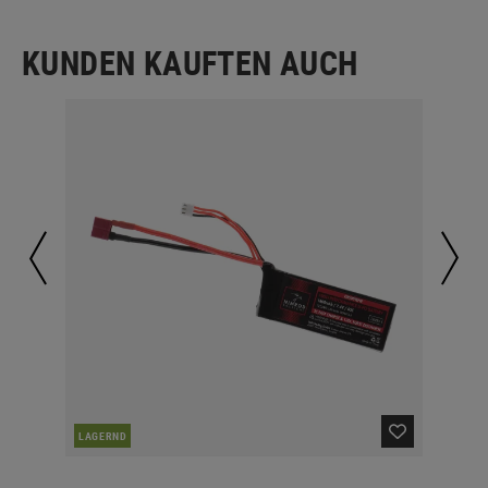
KUNDEN KAUFTEN AUCH
LAGERND
LA