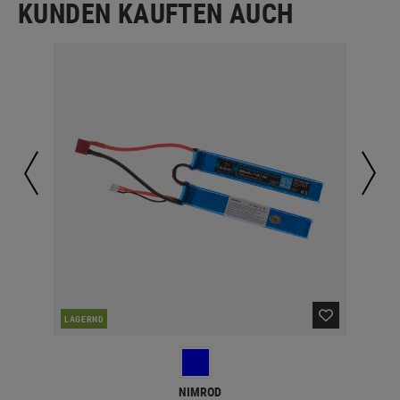
KUNDEN KAUFTEN AUCH
LAGERND
LA
NIMROD