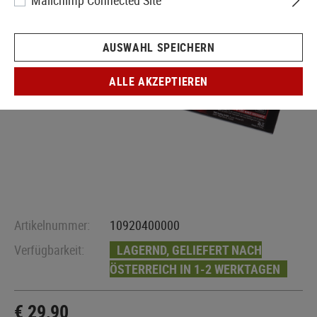
Mailchimp Connected Site
AUSWAHL SPEICHERN
ALLE AKZEPTIEREN
Artikelnummer:
10920400000
Verfügbarkeit:
LAGERND, GELIEFERT NACH
ÖSTERREICH IN 1-2 WERKTAGEN
€ 29,90