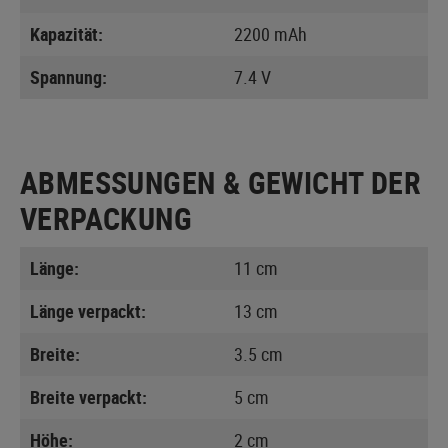
Kapazität:
2200 mAh
Spannung:
7.4 V
ABMESSUNGEN & GEWICHT DER
VERPACKUNG
Länge:
11 cm
Länge verpackt:
13 cm
Breite:
3.5 cm
Breite verpackt:
5 cm
Höhe:
2 cm