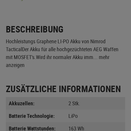
BESCHREIBUNG
Hochleistungs Graphene LI-PO Akku von Nimrod
TacticalDer Akku für alle hochgezüchteten AEG Waffen
mit MOSFET's.Wird ihr normaler Akku imm...
mehr
anzeigen
ZUSÄTZLICHE INFORMATIONEN
Akkuzellen:
2 Stk.
Batterie Technologie:
LiPo
Batterie Wattstunden:
163 Wh