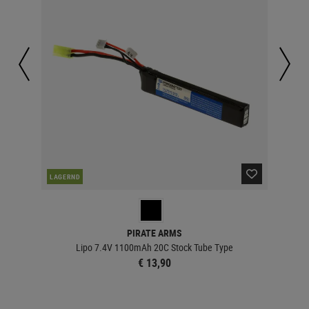
LAGERND
LA
PIRATE ARMS
Lipo 7.4V 1100mAh 20C Stock Tube Type
€ 13,90