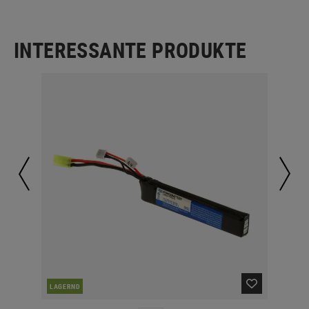
INTERESSANTE PRODUKTE
LAGERND
LA