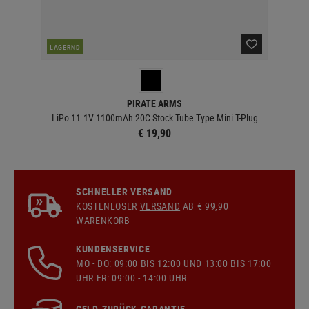
LAGERND
LA
PIRATE ARMS
LiPo 11.1V 1100mAh 20C Stock Tube Type Mini T-Plug
€ 19,90
SCHNELLER VERSAND
KOSTENLOSER
VERSAND
AB € 99,90
WARENKORB
KUNDENSERVICE
MO - DO: 09:00 BIS 12:00 UND 13:00 BIS 17:00
UHR FR: 09:00 - 14:00 UHR
GELD-ZURÜCK-GARANTIE