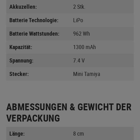
Akkuzellen:
2 Stk.
Batterie Technologie:
LiPo
Batterie Wattstunden:
962 Wh
Kapazität:
1300 mAh
Spannung:
7.4 V
Stecker:
Mini Tamiya
ABMESSUNGEN & GEWICHT DER
VERPACKUNG
Länge:
8 cm