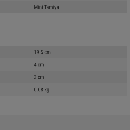
Mini Tamiya
19.5 cm
4 cm
3 cm
0.08 kg