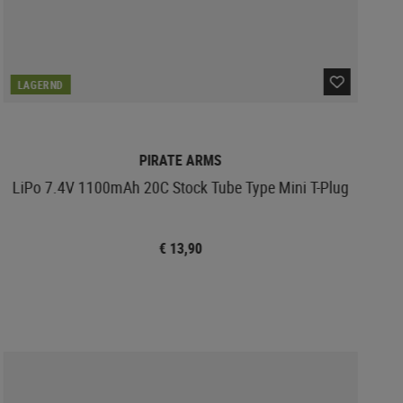
LAGERND
PIRATE ARMS
LiPo 7.4V 1100mAh 20C Stock Tube Type Mini T-Plug
€ 13,90