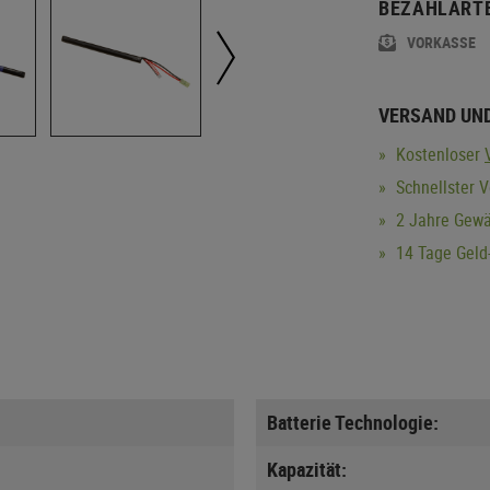
BEZAHLART
VORKASSE
VERSAND UN
Kostenloser
Schnellster V
2 Jahre Gewä
14 Tage Geld-
Batterie Technologie:
Kapazität: