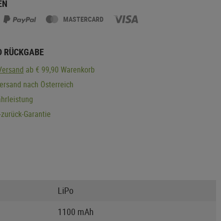
EN
MASTERCARD
D RÜCKGABE
Versand
ab € 99,90 Warenkorb
ersand nach Österreich
hrleistung
zurück-Garantie
LiPo
1100 mAh