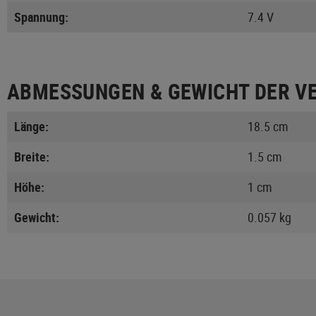
Spannung:
7.4 V
ABMESSUNGEN & GEWICHT DER V
Länge:
18.5 cm
Breite:
1.5 cm
Höhe:
1 cm
Gewicht:
0.057 kg