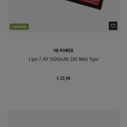
LAGERND
VB POWER
Lipo 7.4V 1600mAh 20C Mini Type
€ 23,90