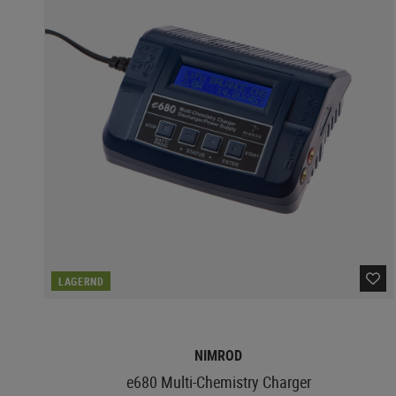
LAGERND
NIMROD
e680 Multi-Chemistry Charger