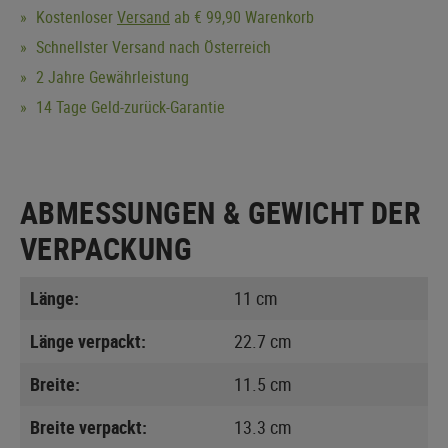
Kostenloser
Versand
ab € 99,90 Warenkorb
Schnellster Versand nach Österreich
2 Jahre Gewährleistung
14 Tage Geld-zurück-Garantie
ABMESSUNGEN & GEWICHT DER
VERPACKUNG
Länge:
11 cm
Länge verpackt:
22.7 cm
Breite:
11.5 cm
Breite verpackt:
13.3 cm