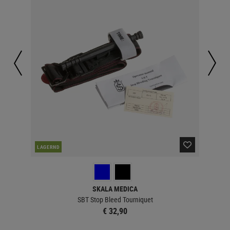
LAGERND
MEH
SKALA MEDICA
SBT Stop Bleed Tourniquet
€ 32,90