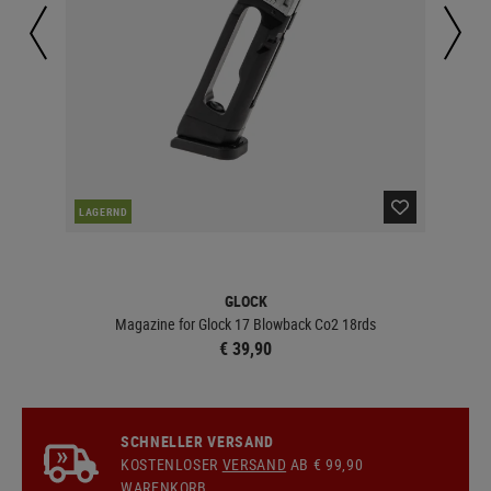
LAGERND
UN
GLOCK
Magazine for Glock 17 Blowback Co2 18rds
€ 39,90
SCHNELLER VERSAND
KOSTENLOSER
VERSAND
AB € 99,90
WARENKORB