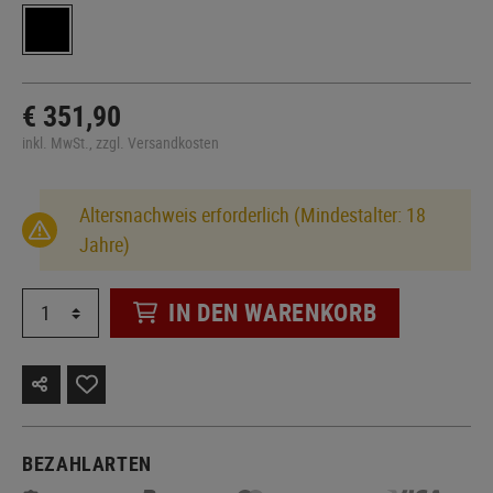
€ 351,90
inkl. MwSt., zzgl. Versandkosten
Altersnachweis erforderlich (Mindestalter: 18
Jahre)
IN DEN WARENKORB
BEZAHLARTEN