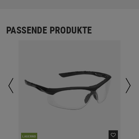
PASSENDE PRODUKTE
LAGERND
LA