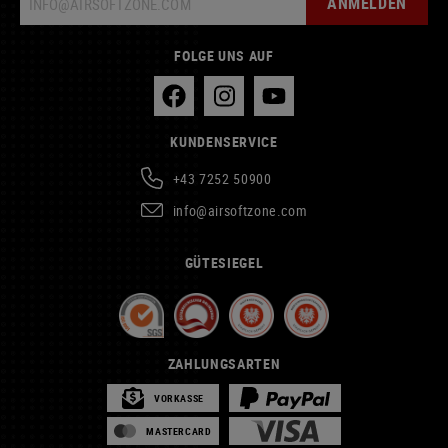
ANMELDEN
FOLGE UNS AUF
KUNDENSERVICE
+43 7252 50900
info@airsoftzone.com
GÜTESIEGEL
ZAHLUNGSARTEN
VORKASSE
MASTERCARD