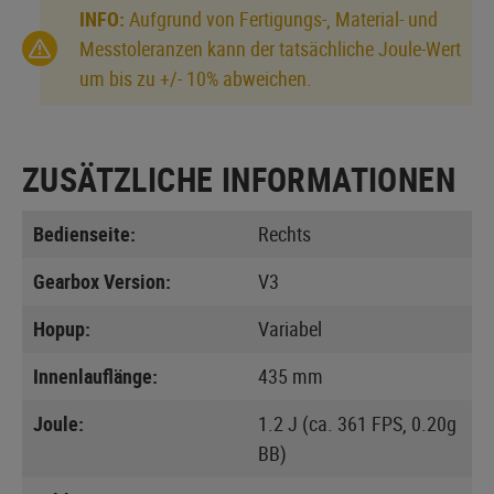
INFO:
Aufgrund von Fertigungs-, Material- und
Messtoleranzen kann der tatsächliche Joule-Wert
um bis zu +/- 10% abweichen.
ZUSÄTZLICHE INFORMATIONEN
Bedienseite:
Rechts
Gearbox Version:
V3
Hopup:
Variabel
Innenlauflänge:
435 mm
Joule:
1.2 J (ca. 361 FPS, 0.20g
BB)