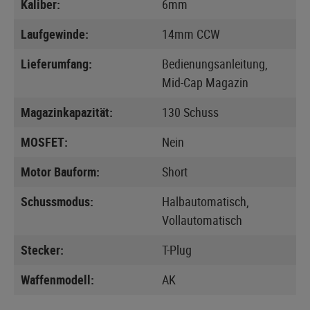
Kaliber:
6mm
Laufgewinde:
14mm CCW
Lieferumfang:
Bedienungsanleitung,
Mid-Cap Magazin
Magazinkapazität:
130 Schuss
MOSFET:
Nein
Motor Bauform:
Short
Schussmodus:
Halbautomatisch,
Vollautomatisch
Stecker:
T-Plug
Waffenmodell:
AK