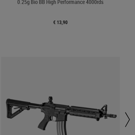
0.25g Bio BB High Performance 4000rds
€ 13,90