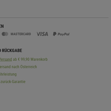
EN
MASTERCARD
D RÜCKGABE
Versand
ab € 99,90 Warenkorb
ersand nach Österreich
hrleistung
zurück-Garantie