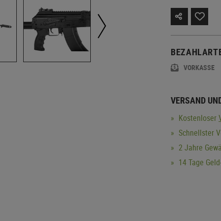
BEZAHLART
VORKASSE
VERSAND UN
Kostenloser
Schnellster V
2 Jahre Gewä
14 Tage Geld-