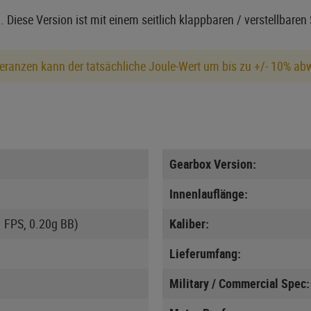
Diese Version ist mit einem seitlich klappbaren / verstellbaren S
eranzen kann der tatsächliche Joule-Wert um bis zu +/- 10% ab
Gearbox Version:
Innenlauflänge:
1 FPS, 0.20g BB)
Kaliber:
Lieferumfang:
Military / Commercial Spec: