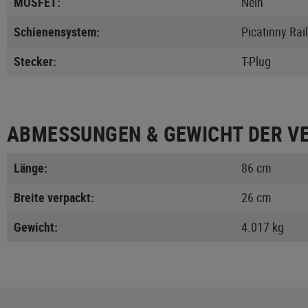
MOSFET:
Nein
Schienensystem:
Picatinny Rail
Stecker:
T-Plug
ABMESSUNGEN & GEWICHT DER V
Länge:
86 cm
Breite verpackt:
26 cm
Gewicht:
4.017 kg