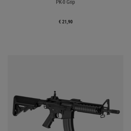
PK-0 Grip
€ 21,90