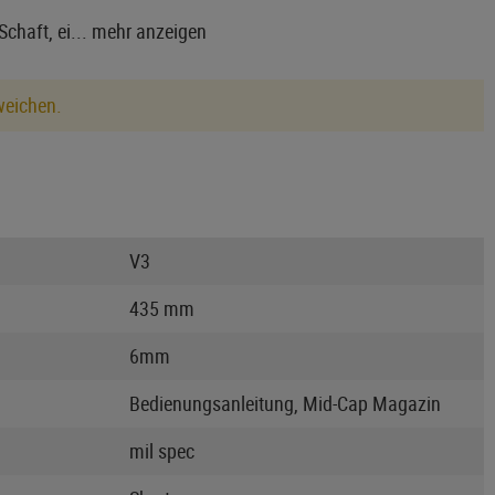
chaft, ei...
mehr anzeigen
weichen.
V3
435 mm
6mm
Bedienungsanleitung, Mid-Cap Magazin
mil spec