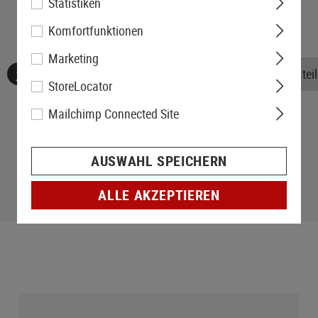
Statistiken
Komfortfunktionen
Marketing
Keine Bewertungen gefunden. Gehen Sie voran und teile
StoreLocator
Mailchimp Connected Site
AUSWAHL SPEICHERN
ALLE AKZEPTIEREN