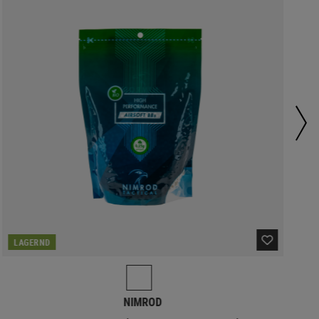
LAGERND
NIMROD