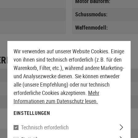
Motor Bauform:
Schussmodus:
Waffenmodell:
Wir verwenden auf unserer Website Cookies. Einige
ERPACKUNG
von ihnen sind technisch erforderlich (z.B. für den
Warenkorb, Filter, etc.), während andere Marketing-
Länge verpackt:
und Analysezwecke dienen. Sie können entweder
alle (unsere Empfehlung) oder nur technisch
Höhe verpackt:
erforderliche Cookies akzeptieren.
Mehr
Informationen zum Datenschutz lesen.
Gewicht verpackt:
EINSTELLUNGEN
Technisch erforderlich