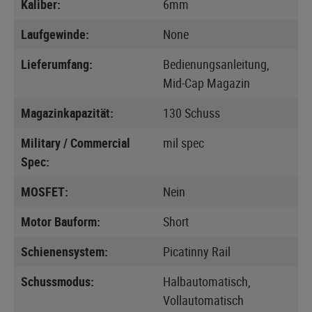
Kaliber:
6mm
Laufgewinde:
None
Lieferumfang:
Bedienungsanleitung,
Mid-Cap Magazin
Magazinkapazität:
130 Schuss
Military / Commercial
mil spec
Spec:
MOSFET:
Nein
Motor Bauform:
Short
Schienensystem:
Picatinny Rail
Schussmodus:
Halbautomatisch,
Vollautomatisch