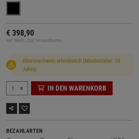
€ 398,90
inkl. MwSt., zzgl. Versandkosten
Altersnachweis erforderlich (Mindestalter: 18
Jahre)
IN DEN WARENKORB
BEZAHLARTEN