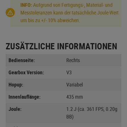
INFO:
Aufgrund von Fertigungs-, Material- und
Messtoleranzen kann der tatsächliche Joule-Wert
um bis zu +/- 10% abweichen.
ZUSÄTZLICHE INFORMATIONEN
Bedienseite:
Rechts
Gearbox Version:
V3
Hopup:
Variabel
Innenlauflänge:
435 mm
Joule:
1.2 J (ca. 361 FPS, 0.20g
BB)