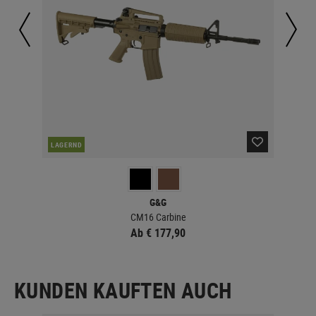
LAGERND
LA
G&G
CM16 Carbine
Ab € 177,90
KUNDEN KAUFTEN AUCH